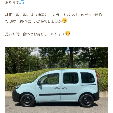
おります
純正クルールに より忠実に… カラードバンパーのゼンで制作し
た 通な【KNMC】いかがでしょうか
是非お問い合わせお待ちしております