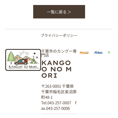
一覧に戻る ＞
プライバシーポリシー
千葉市のカングー専
門店
KANGO
O NO M
ORI
〒263-0001 千葉県
千葉市稲毛区長沼原
町48-1
Tel.043-257-0007 f
ax.043-257-0006