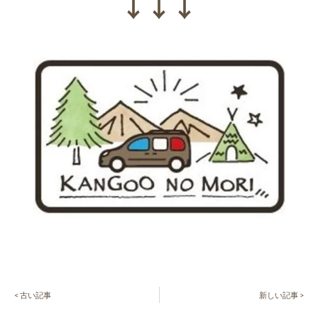
↓↓↓
< 古い記事
新しい記事 >