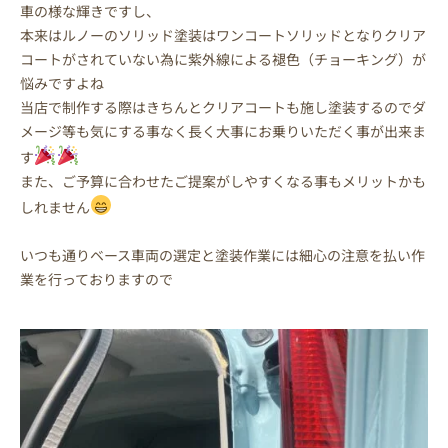
車の様な輝きですし、
本来はルノーのソリッド塗装はワンコートソリッドとなりクリア
コートがされていない為に紫外線による褪色（チョーキング）が
悩みですよね
当店で制作する際はきちんとクリアコートも施し塗装するのでダ
メージ等も気にする事なく長く大事にお乗りいただく事が出来ま
す
また、ご予算に合わせたご提案がしやすくなる事もメリットかも
しれません
いつも通りベース車両の選定と塗装作業には細心の注意を払い作
業を行っておりますので