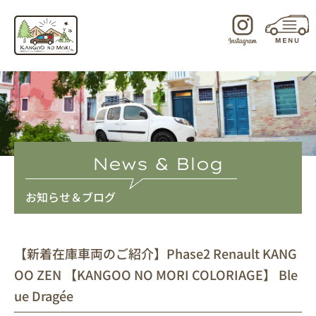
内
容
を
ス
キ
ッ
プ
News & Blog
お知らせ＆ブログ
【新着在庫車両のご紹介】Phase2 Renault KANG
OO ZEN 【KANGOO NO MORI COLORIAGE】 Ble
ue Dragée