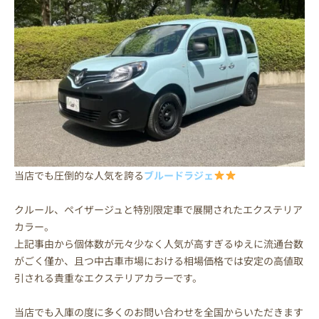
当店でも圧倒的な人気を誇る
ブルードラジェ
クルール、ペイザージュと特別限定車で展開されたエクステリア
カラー。
上記事由から個体数が元々少なく人気が高すぎるゆえに流通台数
がごく僅か、且つ中古車市場における相場価格では安定の高値取
引される貴重なエクステリアカラーです。
当店でも入庫の度に多くのお問い合わせを全国からいただきます