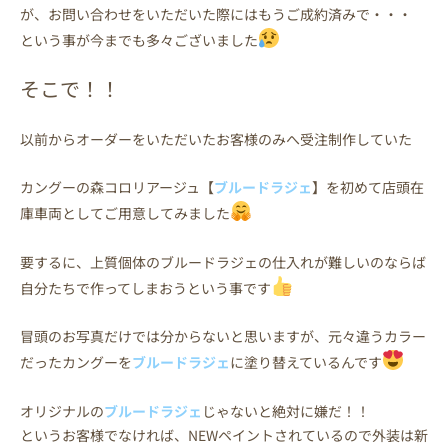
が、お問い合わせをいただいた際にはもうご成約済みで・・・
という事が今までも多々ございました
そこで！！
以前からオーダーをいただいたお客様のみへ受注制作していた
カングーの森コロリアージュ【
ブルードラジェ
】を初めて店頭在
庫車両としてご用意してみました
要するに、上質個体のブルードラジェの仕入れが難しいのならば
自分たちで作ってしまおうという事です
冒頭のお写真だけでは分からないと思いますが、元々違うカラー
だったカングーを
ブルードラジェ
に塗り替えているんです
オリジナルの
ブルードラジェ
じゃないと絶対に嫌だ！！
というお客様でなければ、NEWペイントされているので外装は新