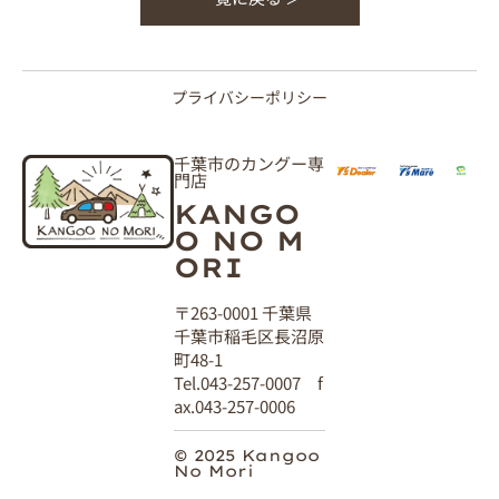
プライバシーポリシー
千葉市のカングー専
門店
KANGO
O NO M
ORI
〒263-0001 千葉県
千葉市稲毛区長沼原
町48-1
Tel.043-257-0007 f
ax.043-257-0006
© 2025 Kangoo
No Mori