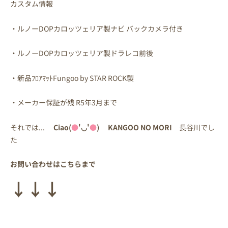
カスタム情報
・ルノーDOPカロッツェリア製ナビ バックカメラ付き
・ルノーDOPカロッツェリア製ドラレコ前後
・新品ﾌﾛｱﾏｯﾄFungoo by STAR ROCK製
・メーカー保証が残 R5年3月まで
それでは...
Ciao(
●
'◡'
●
) KANGOO NO MORI
長谷川でし
た
お問い合わせはこちらまで
↓↓↓