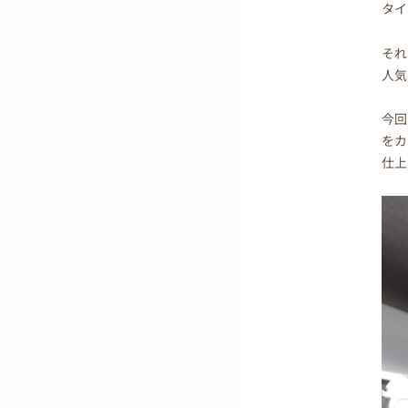
タイ
それ
人気
今回
をカ
仕上