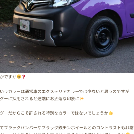
がですか
いうカラーは通常車のエクステリアカラーでは少ないと思うのですが
グーに採用されると途端にお洒落な印象に
グーだからこそ許される特別なカラーではないでしょうか
てブラックバンパーやブラック鉄チンホイールとのコントラストも非常