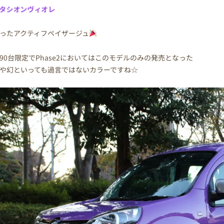
タシオンヴィオレ
ったアクティフペイザージュ
90台限定でPhase2においてはこのモデルのみの発売となった
や幻といっても過言ではないカラーですね☆