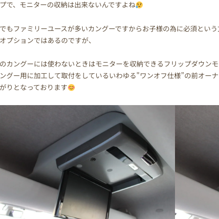
プで、モニターの収納は出来ないんですよね
でもファミリーユースが多いカングーですからお子様の為に必須という
オプションではあるのですが、
のカングーには使わないときはモニターを収納できるフリップダウンモ
ングー用に加工して取付をしているいわゆる"ワンオフ仕様”の前オー
がりとなっております