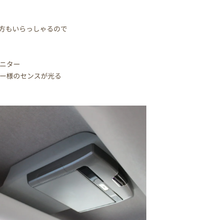
方もいらっしゃるので
ニター
ナー様のセンスが光る