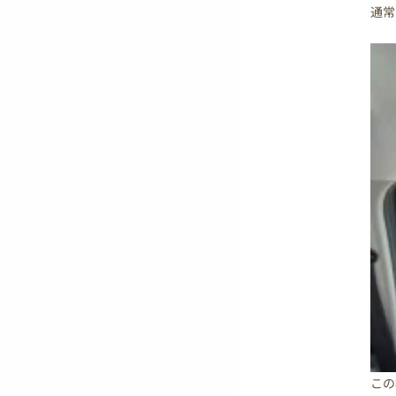
通常
この