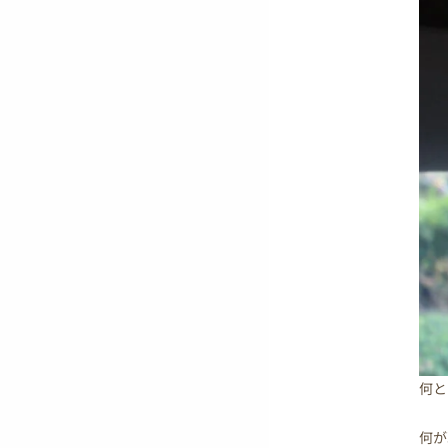
何と
何が