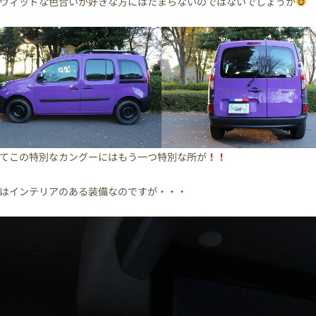
ヴィッドな色合いが好きな方にはたまらないのではないでしょうか
てこの特別なカングーにはもう一つ特別な所が
！！
はインテリアのある装備なのですが・・・