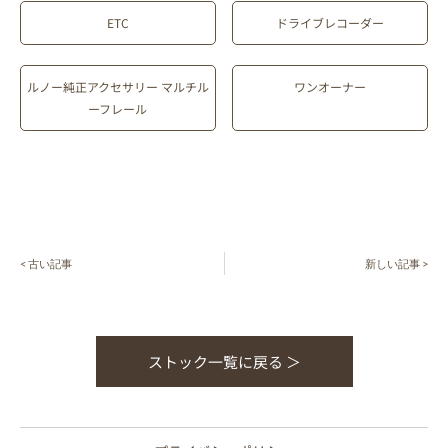
ETC
ドライブレコーダー
ルノー純正アクセサリー マルチル
ワンオーナー
ーフレール
< 古い記事
新しい記事 >
ストック一覧に戻る ＞