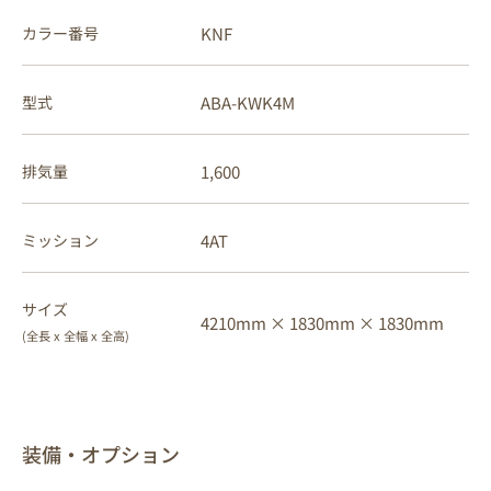
KNF
カラー番号
ABA-KWK4M
型式
1,600
排気量
4AT
ミッション
サイズ
4210mm ×
1830mm ×
1830mm
(全長 x 全幅 x 全高)
装備・オプション