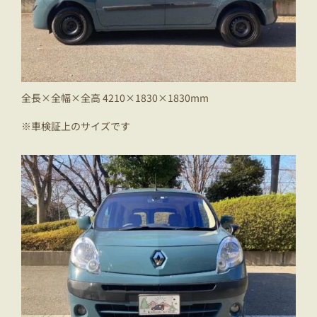
全長×全幅×全高 4210×1830×1830mm
※車検証上のサイズです