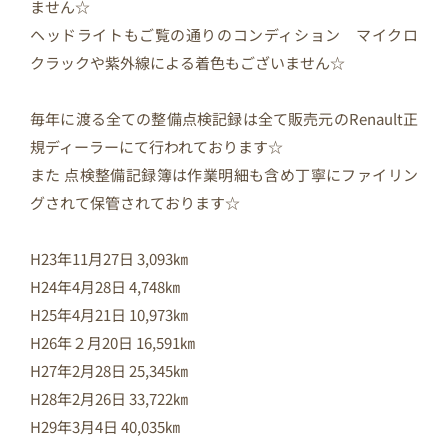
ません☆
ヘッドライトもご覧の通りのコンディション マイクロ
クラックや紫外線による着色もございません☆
毎年に渡る全ての整備点検記録は全て販売元のRenault正
規ディーラーにて行われております☆
また 点検整備記録簿は作業明細も含め丁寧にファイリン
グされて保管されております☆
H23年11月27日 3,093㎞
H24年4月28日 4,748㎞
H25年4月21日 10,973㎞
H26年２月20日 16,591㎞
H27年2月28日 25,345㎞
H28年2月26日 33,722㎞
H29年3月4日 40,035㎞