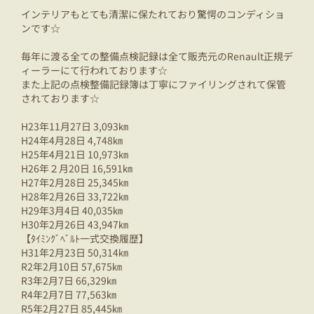
インテリアもとても清潔に保たれており驚愕のコンディショ
ンです☆
毎年に渡る全ての整備点検記録は全て販売元のRenault正規デ
ィーラーにて行われております☆
また上記の点検整備記録簿は丁寧にファイリングされて保管
されております☆
H23年11月27日 3,093㎞
H24年4月28日 4,748㎞
H25年4月21日 10,973㎞
H26年２月20日 16,591㎞
H27年2月28日 25,345㎞
H28年2月26日 33,722㎞
H29年3月4日 40,035㎞
H30年2月26日 43,947㎞
【ﾀｲﾐﾝｸﾞﾍﾞﾙﾄ一式交換履歴】
H31年2月23日 50,314㎞
R2年2月10日 57,675㎞
R3年2月7日 66,329㎞
R4年2月7日 77,563㎞
R5年2月27日 85,445㎞