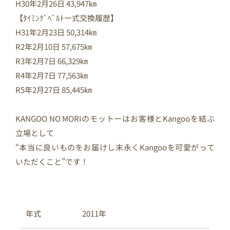
H30年2月26日 43,947㎞
【ﾀｲﾐﾝｸﾞﾍﾞﾙﾄ一式交換履歴】
H31年2月23日 50,314㎞
R2年2月10日 57,675㎞
R3年2月7日 66,329㎞
R4年2月7日 77,563㎞
R5年2月27日 85,445㎞
KANGOO NO MORIのモットーはお客様とKangooを結ぶ
立場として
“本当に良いものをお届けし末永くKangooを可愛がって
いただくこと”です！
2011年
年式