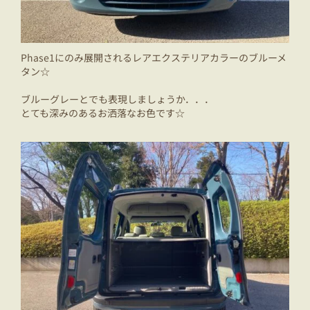
Phase1にのみ展開されるレアエクステリアカラーのブルーメ
タン☆
ブルーグレーとでも表現しましょうか．．．
とても深みのあるお洒落なお色です☆