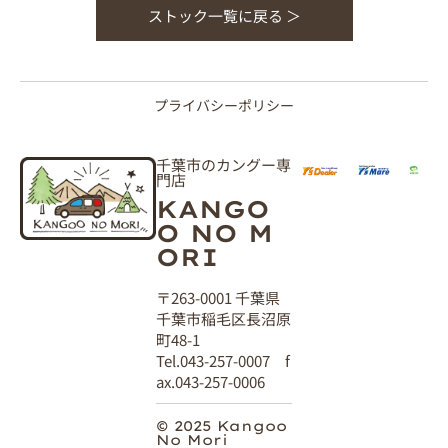
ストック一覧に戻る ＞
プライバシーポリシー
千葉市のカングー専
門店
KANGO
O NO M
ORI
〒263-0001 千葉県
千葉市稲毛区長沼原
町48-1
Tel.043-257-0007 f
ax.043-257-0006
© 2025 Kangoo
No Mori