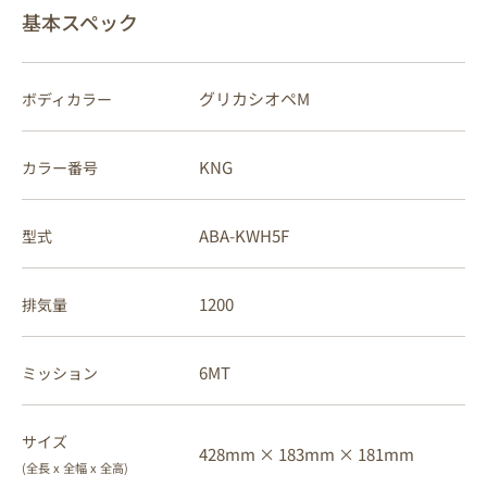
基本スペック
グリカシオペM
ボディカラー
KNG
カラー番号
ABA-KWH5F
型式
1200
排気量
6MT
ミッション
サイズ
428mm ×
183mm ×
181mm
(全長 x 全幅 x 全高)