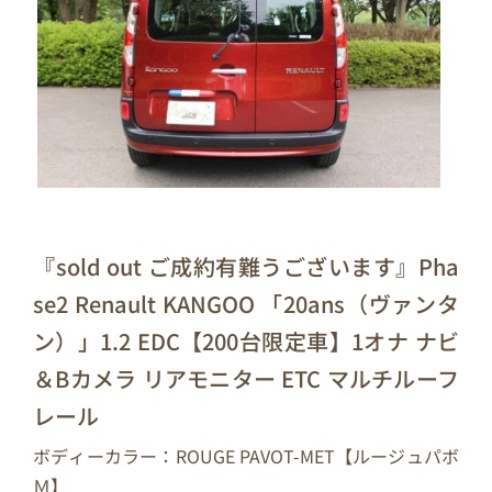
『sold out ご成約有難うございます』Pha
se2 Renault KANGOO 「20ans（ヴァンタ
ン）」1.2 EDC【200台限定車】1オナ ナビ
＆Bカメラ リアモニター ETC マルチルーフ
レール
ボディーカラー：ROUGE PAVOT-MET【ルージュパボ
Ｍ】