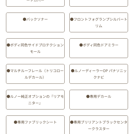
●バックソナー
●フロントフォグランプシルバート
リム
●ボディ同色サイドプロテクション
●ボディ同色ドアミラー
モール
●マルチルーフレール（トリコロー
●ルノーディーラーOP パナソニッ
ルデカール）
クナビ
●ルノー純正オプションの『リアモ
●専用デカール
ニター』
●専用ファブリックシート
●専用ブリリアントブラックセンタ
ークラスター