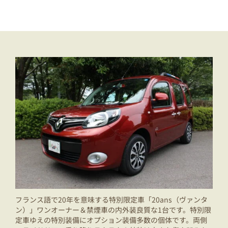
フランス語で20年を意味する特別限定車「20ans（ヴァンタ
ン）」ワンオーナー＆禁煙車の内外装良質な1台です。特別限
定車ゆえの特別装備にオプション装備多数の個体です。両側