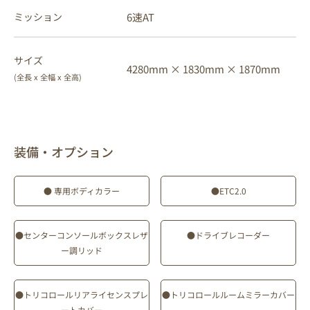
6速AT
ミッション
サイズ
4280mm ×
1830mm ×
1870mm
(全長 x 全幅 x 全高)
装備・オプション
● 専用ボディカラー
●ETC2.0
●センターコンソールボックスレザ
●ドライブレコーダー
ー調リッド
●トリコロールリアライセンスプレ
●トリコロールルームミラーカバー
ートカバー