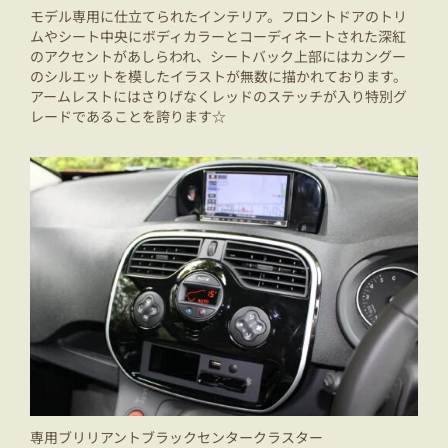
モデル専用に仕立てられたインテリア。フロントドアのトリ
ムやシート中央にボディカラーとコーディネートされた深紅
のアクセントがあしらわれ、シートバック上部にはカングー
のシルエットを模したイラストが無数に描かれております。
アームレストにはさりげなくレッドのステッチが入り特別グ
レードであることを誇ります☆
専用ブリリアントブラックセンタークラスター