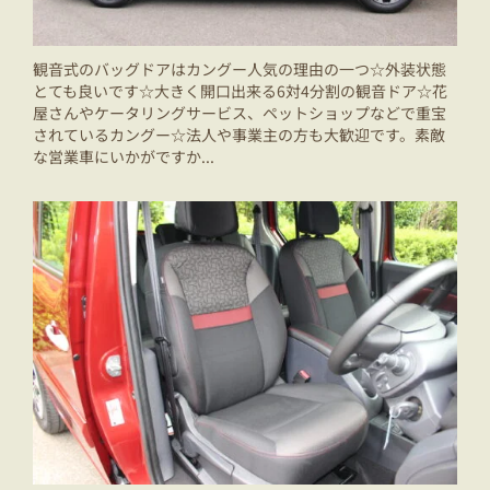
観音式のバッグドアはカングー人気の理由の一つ☆外装状態
とても良いです☆大きく開口出来る6対4分割の観音ドア☆花
屋さんやケータリングサービス、ペットショップなどで重宝
されているカングー☆法人や事業主の方も大歓迎です。素敵
な営業車にいかがですか...