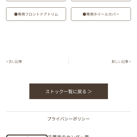
●専用フロントドアトリム
●専用ホイールカバー
< 古い記事
新しい記事 >
ストック一覧に戻る ＞
プライバシーポリシー
千葉市のカングー専