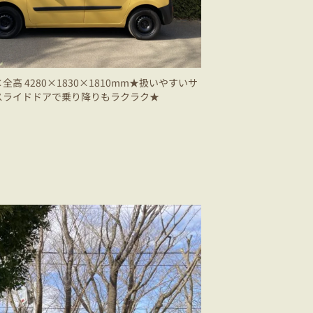
高 4280×1830×1810mm★扱いやすいサ
スライドドアで乗り降りもラクラク★