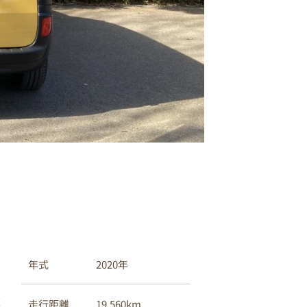
s
2020年
年式
6
録
19,560km
走行距離