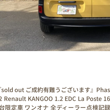
sold out ご成約有難うございます』Pha
2 Renault KANGOO 1.2 EDC La Poste 1
0台限定車 ワンオナ 全ディーラー点検記