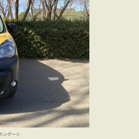
カングー☆