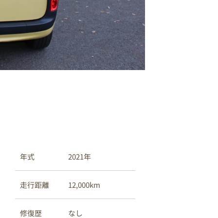
s
2021年
年式
e
セ
12,000km
走行距離
ン
なし
修復歴