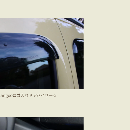
Kangooロゴ入りドアバイザー☆