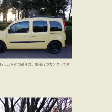
12,000ｋｍの高年式、低走行のカングーです