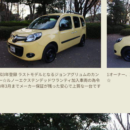
和3年登録 ラストモデルとなるジョンアグリュムのカン
1オーナー、
ー☆ルノーエクステンデッドワランティ加入車両の為令
☆
8年3月までメーカー保証が残った安心で上質な一台です