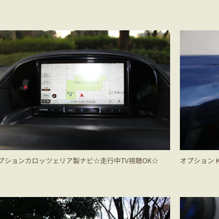
プションカロッツェリア製ナビ☆走行中TV視聴OK☆
オプション 