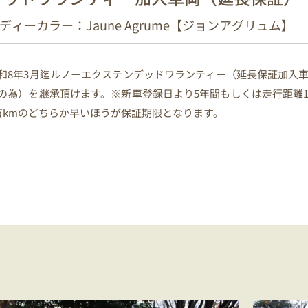
ディーカラー：Jaune Agrume【ジョンアグリュム】
和8年3月迄ルノーエクステンデッドワランティー（延長保証加入
の為）を継承頂けます。※新車登録日より5年間もしくは走行距離
万kmのどちらか早いほうが保証期限となります。