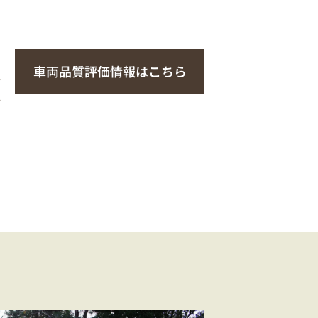
車両品質評価情報はこちら
車
1