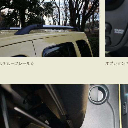
ルチルーフレール☆
オプション 