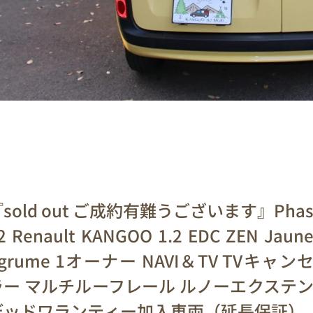
sold out ご成約有難うございます』Pha
2 Renault KANGOO 1.2 EDC ZEN Jaun
grume 1オーナー NAVI＆TV TVキャン
ラー マルチルーフレール ルノーエクステ
デッドワランティー加入車両（延長保証）