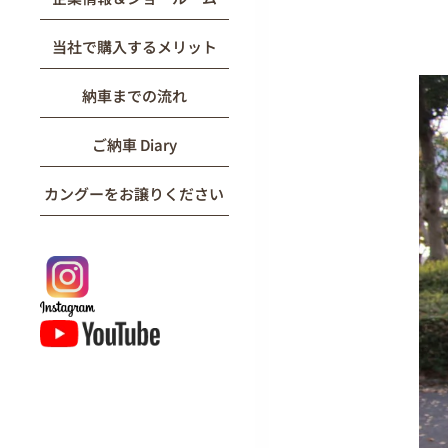
当社で購入するメリット
納車までの流れ
ご納車 Diary
カングーをお譲りください