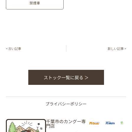
禁煙車
< 古い記事
新しい記事 >
ストック一覧に戻る ＞
プライバシーポリシー
千葉市のカングー専
門店