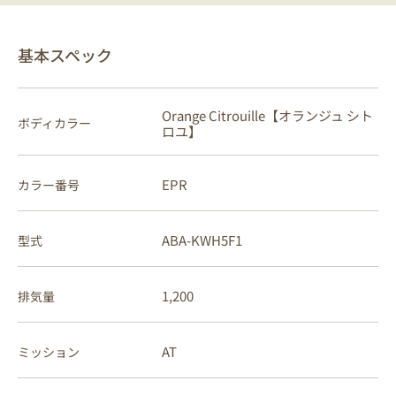
基本スペック
Orange Citrouille【オランジュ シト
ボディカラー
ロユ】
EPR
カラー番号
ABA-KWH5F1
型式
1,200
排気量
AT
ミッション