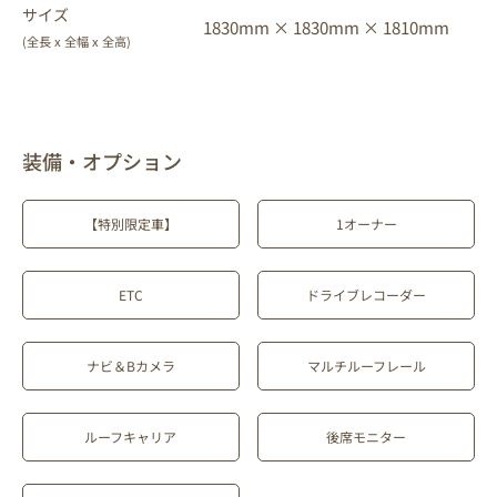
サイズ
1830mm ×
1830mm ×
1810mm
(全長 x 全幅 x 全高)
装備・オプション
【特別限定車】
1オーナー
ETC
ドライブレコーダー
ナビ＆Bカメラ
マルチルーフレール
ルーフキャリア
後席モニター