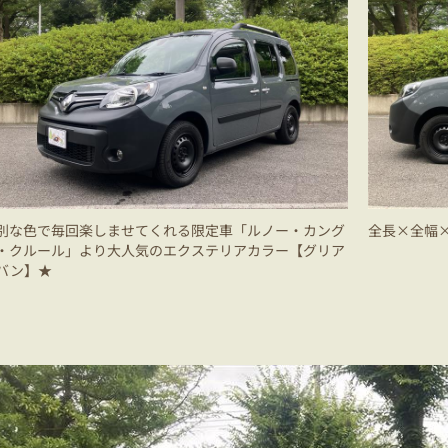
別な色で毎回楽しませてくれる限定車「ルノー・カング
全長×全幅×全
・クルール」より大人気のエクステリアカラー【グリア
バン】★