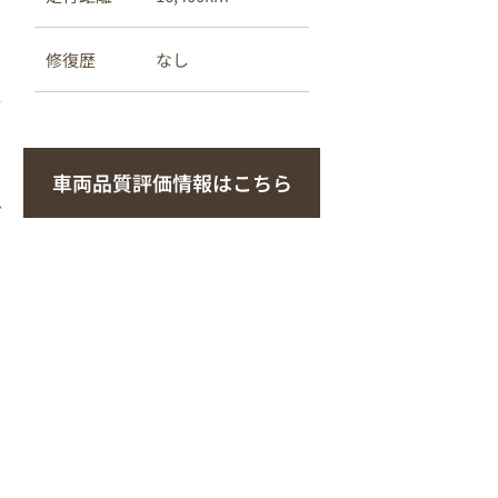
なし
修復歴
車両品質評価情報はこちら
ダ
さ
の
す
ー