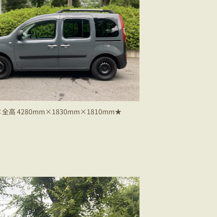
高 4280mm×1830mm×1810mm★