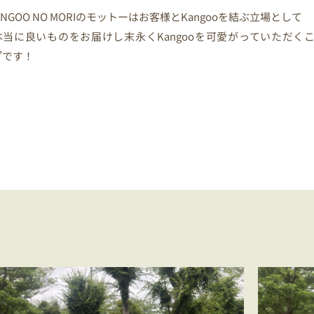
ANGOO NO MORIのモットーはお客様とKangooを結ぶ立場として
本当に良いものをお届けし末永くKangooを可愛がっていただく
”です！