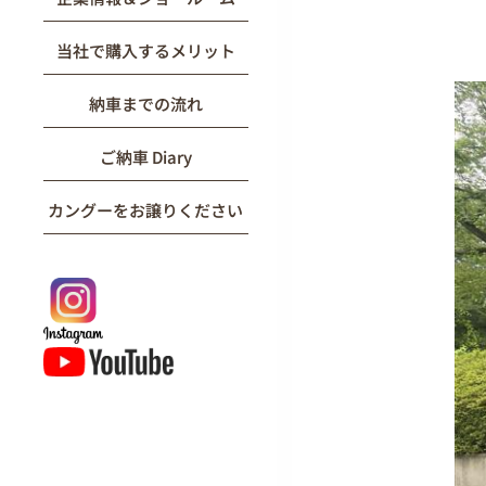
当社で購入するメリット
納車までの流れ
ご納車 Diary
カングーをお譲りください