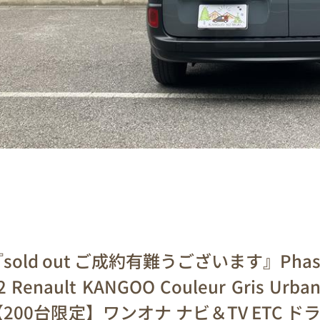
sold out ご成約有難うございます』Pha
2 Renault KANGOO Couleur Gris Urba
200台限定】ワンオナ ナビ＆TV ETC ド