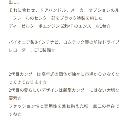
出し、
それに合わせ、ドアハンドル、メーカーオプションのル
ーフレールのセンター部をブラック塗装を施した
ディーゼルターボエンジン 6速MT のエンスーな1台☆
パイオニア製8インチナビ、コムテック製の前後ドライブ
レコーダー、ETC装備☆
2代目カングーは高年式の個体が徐々に市場から少なくな
ってきております☆
2代目の愛らしいデザインは新型カングーにはない大切な
要素☆
ファッション性と実用性を兼ね揃えた唯一無二の存在で
すね☆