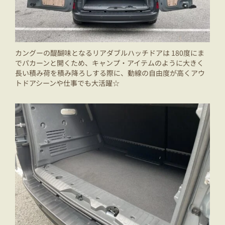
カングーの醍醐味となるリアダブルハッチドアは 180度にま
でパカーンと開くため、キャンプ・アイテムのように大きく
長い積み荷を積み降ろしする際に、動線の自由度が高くアウ
トドアシーンや仕事でも大活躍☆