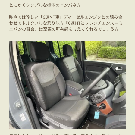
とにかくシンプルな機能のインパネ☆
昨今では珍しい「6速MT車」ディーゼルエンジンとの組み合
わせでトルクフルな乗り味☆『6速MTとフレンチエンスーミ
ニバンの融合』は至福の所有感を与えてくれるでしょう☆