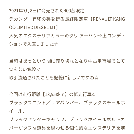
2021年7月8日に発売された400台限定
デカングー有終の美を飾る最終限定車【RENAULT KANG
OO LIMITED DIESEL MT】
人気のエクステリアカラーのグリ アーバン☆上コンディ
ションで入庫しました☆
当時はあっという間に売り切れとなり中古車市場でとて
つもない値段で
取引流通されたことも記憶に新しいですね☆
今回は走行距離【18,558km】の低走行車☆
ブラックフロント／リアバンパー、ブラックスチールホ
イール、
ブラックセンターキャップ、ブラックホイールボルトカ
バーがタフな道具を思わせる個性的なエクステリアを演