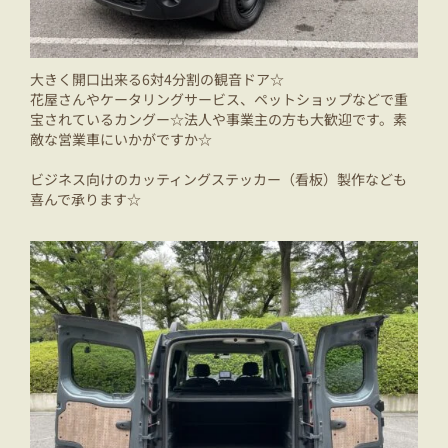
大きく開口出来る6対4分割の観音ドア☆
花屋さんやケータリングサービス、ペットショップなどで重
宝されているカングー☆法人や事業主の方も大歓迎です。素
敵な営業車にいかがですか☆
ビジネス向けのカッティングステッカー（看板）製作なども
喜んで承ります☆