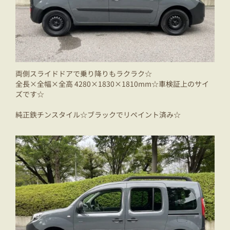
両側スライドドアで乗り降りもラクラク☆
全長×全幅×全高 4280×1830×1810mm☆車検証上のサイ
ズです☆
純正鉄チンスタイル☆ブラックでリペイント済み☆