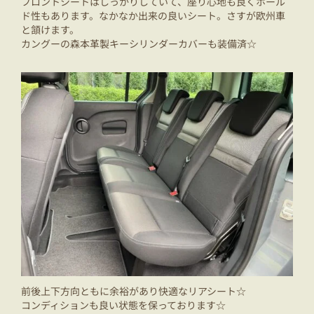
フロントシートはしっかりしていて、座り心地も良くホール
ド性もあります。なかなか出来の良いシート。さすが欧州車
と頷けます。
カングーの森本革製キーシリンダーカバーも装備済☆
前後上下方向ともに余裕があり快適なリアシート☆
コンディションも良い状態を保っております☆