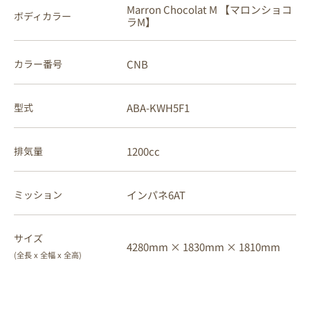
Marron Chocolat M 【マロンショコ
ボディカラー
ラM】
CNB
カラー番号
ABA-KWH5F1
型式
1200cc
排気量
インパネ6AT
ミッション
サイズ
4280mm ×
1830mm ×
1810mm
(全長 x 全幅 x 全高)