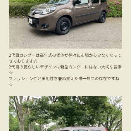
2代目カングーは高年式の個体が徐々に市場から少なくなって
きております☆
2代目の愛らしいデザインは新型カングーにはない大切な要素
☆
ファッション性と実用性を兼ね揃えた唯一無二の存在ですね
☆