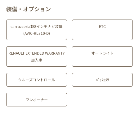
装備・オプション
carrozzeria製8インチナビ装備
ETC
(AVIC-RL810-D)
RENAULT EXTENDED WARRANTY
オートライト
加入車
クルーズコントロール
ﾊﾞｯｸｶﾒﾗ
ワンオーナー