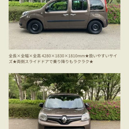
全長×全幅×全高 4280×1830×1810mm★扱いやすいサイ
ズ★両側スライドドアで乗り降りもラクラク★