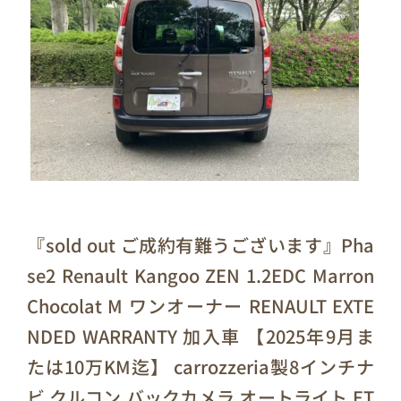
『sold out ご成約有難うございます』Pha
se2 Renault Kangoo ZEN 1.2EDC Marron
Chocolat M ワンオーナー RENAULT EXTE
NDED WARRANTY 加入車 【2025年9月ま
たは10万KM迄】 carrozzeria製8インチナ
ビ クルコン バックカメラ オートライト ET