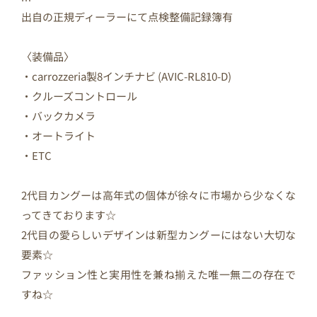
出自の正規ディーラーにて点検整備記録簿有
〈装備品〉
・carrozzeria製8インチナビ (AVIC-RL810-D)
・クルーズコントロール
・バックカメラ
・オートライト
・ETC
2代目カングーは高年式の個体が徐々に市場から少なくな
ってきております☆
2代目の愛らしいデザインは新型カングーにはない大切な
要素☆
ファッション性と実用性を兼ね揃えた唯一無二の存在で
すね☆