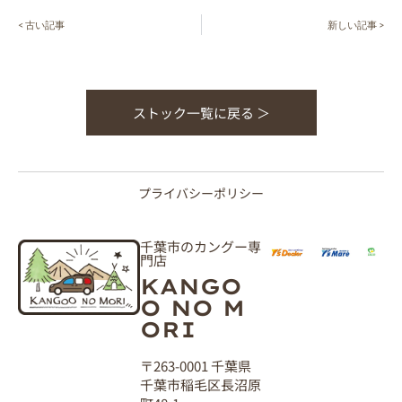
< 古い記事
新しい記事 >
ストック一覧に戻る ＞
プライバシーポリシー
千葉市のカングー専
門店
KANGO
O NO M
ORI
〒263-0001 千葉県
千葉市稲毛区長沼原