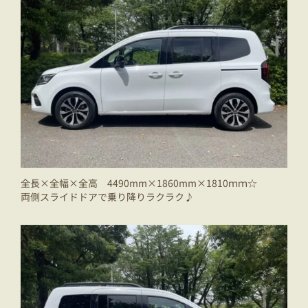
全長×全幅×全高 4490mm×1860mm×1810ｍｍ☆
両側スライドドアで乗り降りラクラク♪