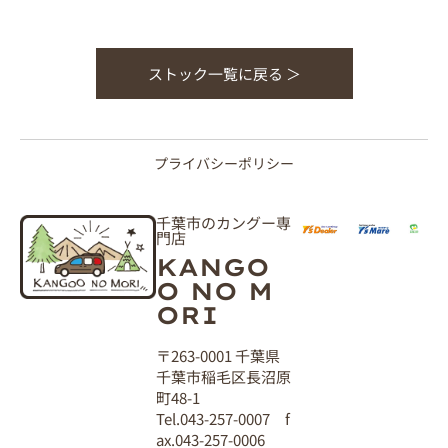
ストック一覧に戻る ＞
プライバシーポリシー
千葉市のカングー専
門店
KANGO
O NO M
ORI
〒263-0001 千葉県
千葉市稲毛区長沼原
町48-1
Tel.043-257-0007 f
ax.043-257-0006