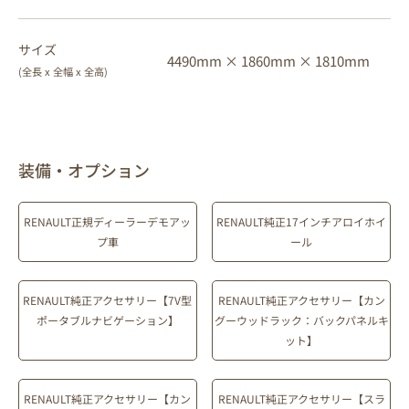
サイズ
4490mm ×
1860mm ×
1810mm
(全長 x 全幅 x 全高)
装備・オプション
RENAULT正規ディーラーデモアッ
RENAULT純正17インチアロイホイ
プ車
ール
RENAULT純正アクセサリー【7V型
RENAULT純正アクセサリー【カン
ポータブルナビゲーション】
グーウッドラック：バックパネルキ
ット】
RENAULT純正アクセサリー【カン
RENAULT純正アクセサリー【スラ