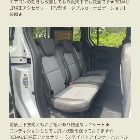
エアコンの効きも改善しており炎天下でも快適です★RENAU
LT純正アクセサリー【7V型ポータブルカーナビゲーション】
装備★
前後上下方向ともに余裕があり快適なリアシート★
コンディションもとても良い状態を保っております☆
RENAULT純正アクセサリー【スライドドアインナーハンドル