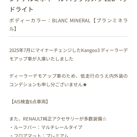
ドライト
ボディーカラー：BLANC MINERAL【ブランミネラ
ル】
2025年7月にマイナーチェンジしたKangoo3 ディーラーデ
モアップ車が入庫いたしました
ディーラーデモアップ車のため、低走行のうえ内外装の
コンデションも申し分ございません★
【AIS検査6点車両】
また、RENAULT純正アクセサリーが多数装備☆
・ルーフバー：マルチレールタイプ
・フロアマット：プレミアム