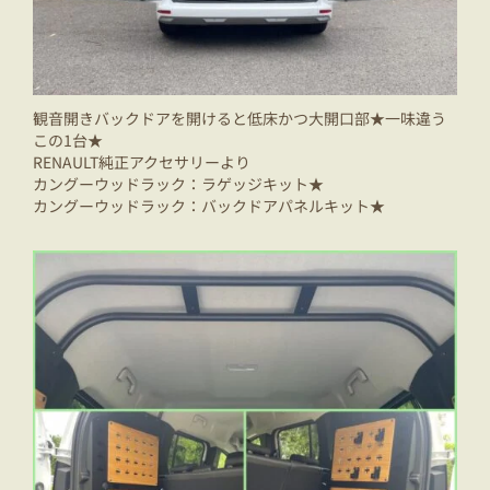
観音開きバックドアを開けると低床かつ大開口部★一味違う
この1台★
RENAULT純正アクセサリーより
カングーウッドラック：ラゲッジキット★
カングーウッドラック：バックドアパネルキット★