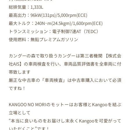
総排気量：1,333L
最高出力：96kW(131ps)/5,000rpm(ECE)
最大トルク：240N･m(24.5kgm)/1,600rpm(ECE)
トランスミッション：電子制御7速AT（7EDC）
使用燃料：無鉛プレミアムガソリン
カングーの森で取り扱うカングーは第三者機関 【株式会
社AIS】の車両検査を行い、車両品質評価書を全車両に付
帯致します
厳正な中古車の「車両検査」は中古車購入において必須
ですね！
KANGOO NO MORIのモットーはお客様とKangooを結ぶ
立場として
“本当に良いものをお届けし末永くKangooを可愛がって
いただくこと”です！