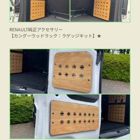
RENAULT純正アクセサリー
【カングーウッドラック：ラゲッジキット】★