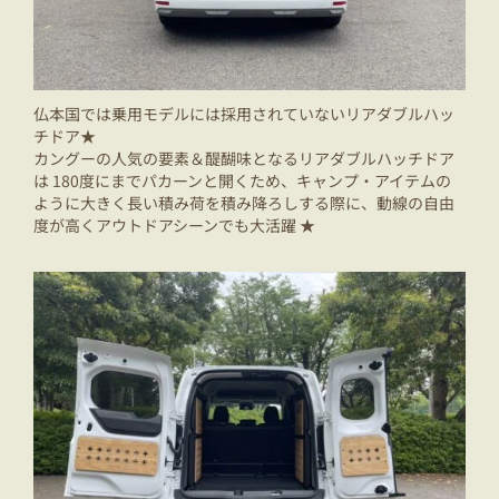
仏本国では乗用モデルには採用されていないリアダブルハッ
チドア★
カングーの人気の要素＆醍醐味となるリアダブルハッチドア
は 180度にまでパカーンと開くため、キャンプ・アイテムの
ように大きく長い積み荷を積み降ろしする際に、動線の自由
度が高くアウトドアシーンでも大活躍 ★