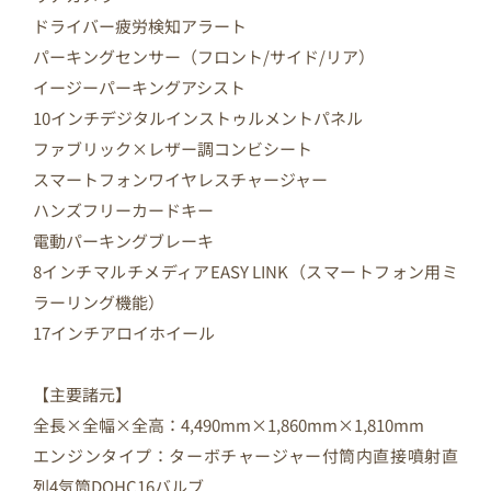
ドライバー疲労検知アラート
パーキングセンサー（フロント/サイド/リア）
イージーパーキングアシスト
10インチデジタルインストゥルメントパネル
ファブリック×レザー調コンビシート
スマートフォンワイヤレスチャージャー
ハンズフリーカードキー
電動パーキングブレーキ
8インチマルチメディアEASY LINK（スマートフォン用ミ
ラーリング機能）
17インチアロイホイール
【主要諸元】
全長×全幅×全高：4,490mm×1,860mm×1,810mm
エンジンタイプ：ターボチャージャー付筒内直接噴射直
列4気筒DOHC16バルブ