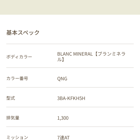
基本スペック
BLANC MINERAL【ブランミネラ
ボディカラー
ル】
QNG
カラー番号
3BA-KFKH5H
型式
1,300
排気量
7速AT
ミッション