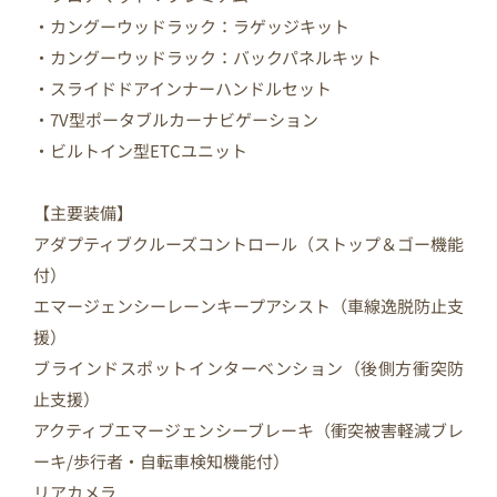
・カングーウッドラック：ラゲッジキット
・カングーウッドラック：バックパネルキット
・スライドドアインナーハンドルセット
・7V型ポータブルカーナビゲーション
・ビルトイン型ETCユニット
【主要装備】
アダプティブクルーズコントロール（ストップ＆ゴー機能
付）
エマージェンシーレーンキープアシスト（車線逸脱防止支
援）
ブラインドスポットインターベンション（後側方衝突防
止支援）
アクティブエマージェンシーブレーキ（衝突被害軽減ブレ
ーキ/歩行者・自転車検知機能付）
リアカメラ