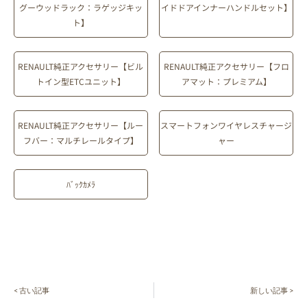
グーウッドラック：ラゲッジキッ
イドドアインナーハンドルセット】
ト】
RENAULT純正アクセサリー【ビル
RENAULT純正アクセサリー【フロ
トイン型ETCユニット】
アマット：プレミアム】
RENAULT純正アクセサリー【ルー
スマートフォンワイヤレスチャージ
フバー：マルチレールタイプ】
ャー
ﾊﾞｯｸｶﾒﾗ
< 古い記事
新しい記事 >