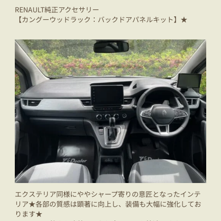
RENAULT純正アクセサリー
【カングーウッドラック：バックドアパネルキット】★
エクステリア同様にややシャープ寄りの意匠となったインテ
リア★各部の質感は顕著に向上し、装備も大幅に強化してお
ります★