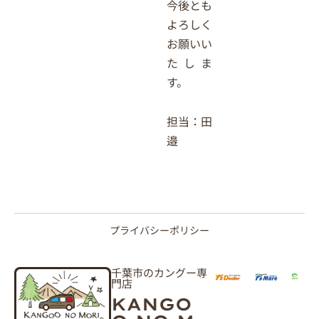
今後とも
よろしく
お願いい
たしま
す。
担当：田
邉
プライバシーポリシー
千葉市のカングー専
門店
KANGO