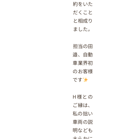
約をいた
だくこと
と相成り
ました
。
担当の田
邉、自動
車業界初
のお客様
です
H様との
ご縁は、
私の拙い
車両の説
明なども
大らかに