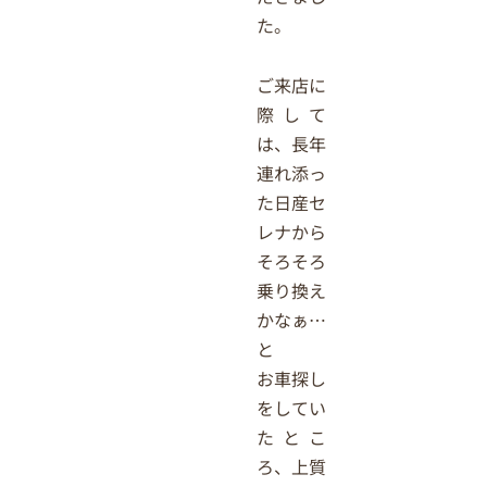
た。
ご来店に
際して
は、長年
連れ添っ
た日産セ
レナから
そろそろ
乗り換え
かなぁ…
と
お車探し
をしてい
たとこ
ろ、上質