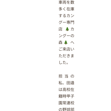
車両を数
多く在庫
するカン
グー専門
店
カ
ングーの
森
へ
ご来店い
ただきま
した。
担当の
私、田邉
は高校在
籍時甲子
園常連校
の野球部