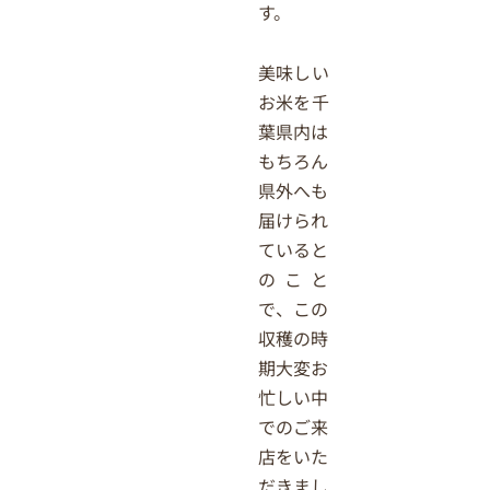
す。
美味しい
お米を千
葉県内は
もちろん
県外へも
届けられ
ていると
のこと
で、この
収穫の時
期大変お
忙しい中
でのご来
店をいた
だきまし