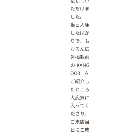
接してい
ただけま
した。
当日入庫
したばか
りで、も
ちろん広
告掲載前
の KANG
OO3 を
ご紹介し
たところ
大変気に
入ってく
ださり、
ご来店当
日にご成