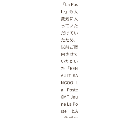
「La Pos
te」も大
変気に入
っていた
だけてい
たため、
以前ご案
内させて
いただい
た「REN
AULT KA
NGOO L
a Poste
6MT Jau
ne La Po
ste」とA