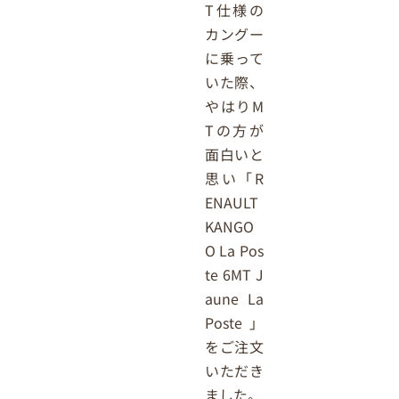
T仕様の
カングー
に乗って
いた際、
やはりM
Tの方が
面白いと
思い「R
ENAULT
KANGO
O La Pos
te 6MT J
aune La
Poste」
をご注文
いただき
ました。