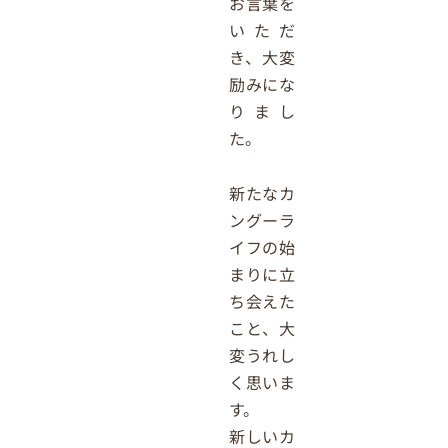
お言葉を
いただ
き、大変
励みにな
りまし
た。
新たなカ
ングーラ
イフの始
まりに立
ち会えた
こと、大
変うれし
く思いま
す。
新しいカ