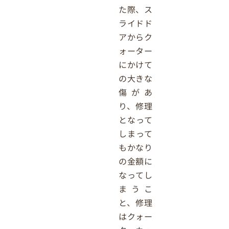
た際、ス
ライドド
アからク
ォーター
にかけて
の大きな
傷があ
り、修理
となって
しまって
もかなり
の金額に
なってし
まうこ
と、修理
はクォー