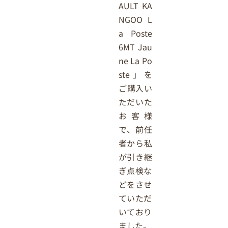
AULT KA
NGOO L
a Poste
6MT Jau
ne La Po
ste」を
ご購入い
ただいた
お客様
で、前任
者から私
が引き継
ぎ点検な
どをさせ
ていただ
いており
ました。