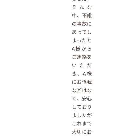
そんな
中、不慮
の事故に
あってし
まったと
A様から
ご連絡を
いただ
き、A様
にお怪我
などはな
く、安心
しており
ましたが
これまで
大切にお