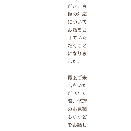
だき、今
後の対応
について
お話をさ
せていた
だくこと
になりま
した。
再度ご来
店をいた
だいた
際、修理
のお見積
もりなど
をお話し