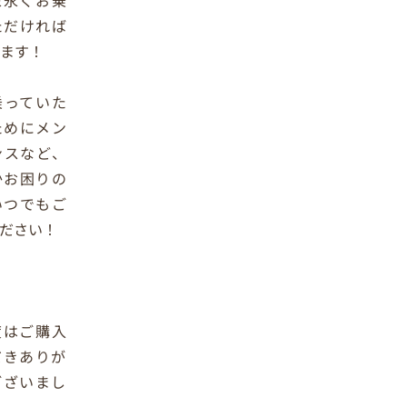
ただければ
ます！
乗っていた
ためにメン
ンスなど、
かお困りの
いつでもご
ださい！
度はご購入
だきありが
ございまし