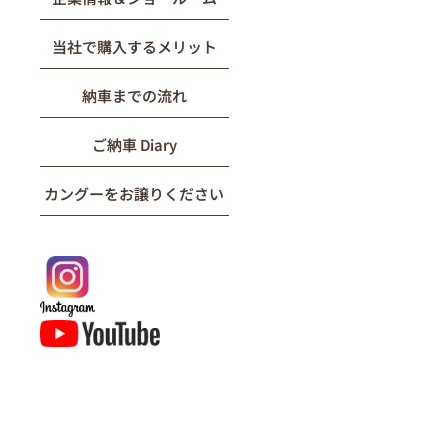
当社で購入するメリット
納車までの流れ
ご納車 Diary
カングーをお譲りください