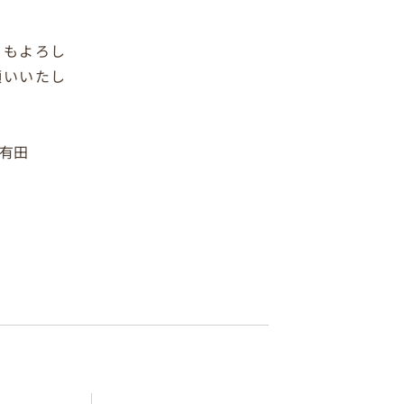
ともよろし
願いいたし
有田