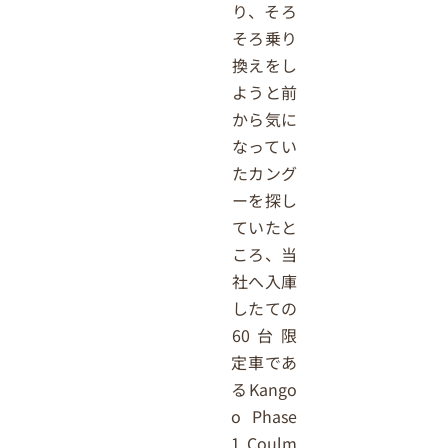
り、そろ
そろ乗り
換えをし
ようと前
から気に
なってい
たカング
ーを探し
ていたと
ころ、当
社へ入庫
したての
60台限
定車であ
るKango
o Phase
1 Coulm