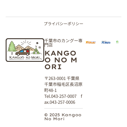
プライバシーポリシー
千葉市のカングー専
門店
KANGO
O NO M
ORI
〒263-0001 千葉県
千葉市稲毛区長沼原
町48-1
Tel.043-257-0007 f
ax.043-257-0006
© 2025 Kangoo
No Mori