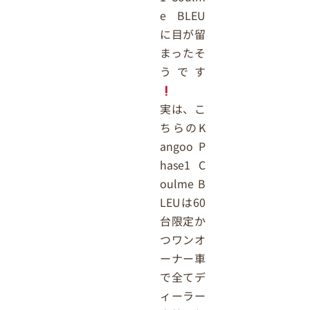
e BLEU
に目が留
まったそ
うです
実は、こ
ちらのK
angoo P
hase1 C
oulme B
LEUは60
台限定か
つワンオ
ーナー車
で全てデ
ィーラー