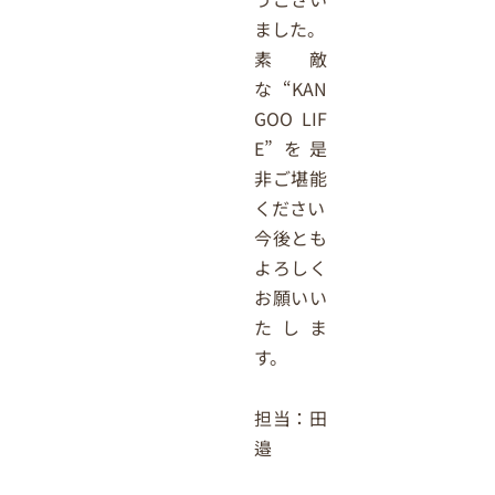
ました。
素敵
な“KAN
GOO LIF
E” を是
非ご堪能
ください
今後とも
よろしく
お願いい
たしま
す。
担当：田
邉