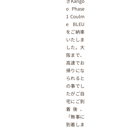
きKango
o Phase
1 Coulm
e BLEU
をご納車
いたしま
した。大
阪まで、
高速でお
帰りにな
られると
の事でし
たがご自
宅にご到
着後、
「無事に
到着しま