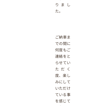
りまし
た。
ご納車ま
での間に
何度もご
連絡をと
らせてい
ただく
度、楽し
みにして
いただけ
ている事
を感じて