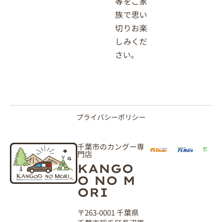
等をご家
族で思い
切りお楽
しみくだ
さい。
プライバシーポリシー
千葉市のカングー専
門店
KANGO
O NO M
ORI
〒263-0001 千葉県