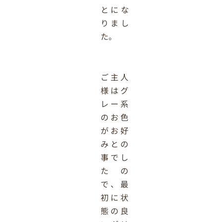
とにな
りまし
た。
ご主人
様はグ
レー系
のお色
がお好
みとの
事でし
たの
で、最
初に状
態の良