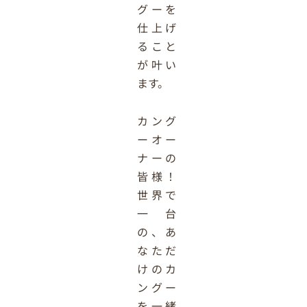
グーを
仕上げ
ること
が叶い
ます。
カング
ーオー
ナーの
皆様！
世界で
一台
の、あ
なただ
けのカ
ングー
を一緒