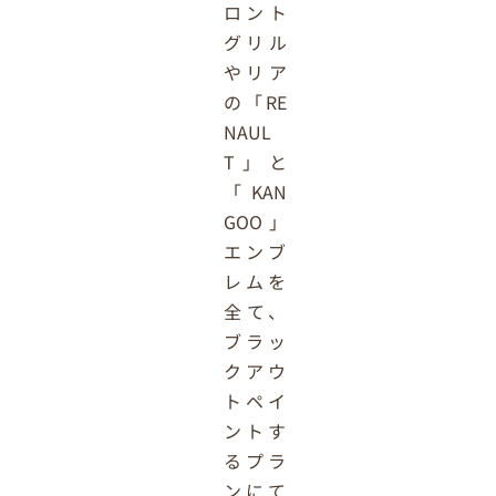
ロント
グリル
やリア
の「
RE
NAUL
T
」と
「
KAN
GOO
」
エンブ
レムを
全て、
ブラッ
クアウ
トペイ
ントす
るプラ
ンにて