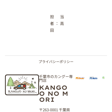
担当
者：高
田
プライバシーポリシー
千葉市のカングー専
門店
KANGO
O NO M
ORI
〒263-0001 千葉県