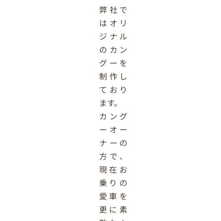
弊社で
はオリ
ジナル
のカン
グーを
制作し
ており
ます。
カング
ーオー
ナーの
方で、
現在お
乗りの
愛車を
更に素