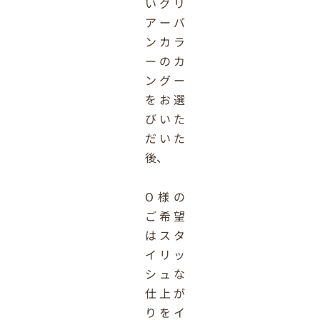
いグリ
アーバ
ンカラ
ーのカ
ングー
をお選
びいた
だいた
後、
O
様の
ご希望
はスタ
イリッ
シュな
仕上が
りをイ