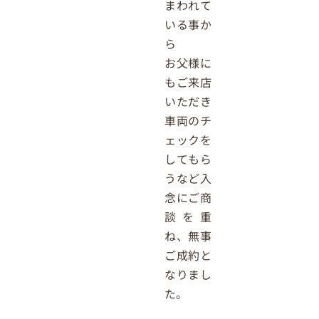
まわれて
いる事か
ら
お父様に
もご来店
いただき
車両のチ
ェックを
してもら
うなど入
念にご商
談を重
ね、無事
ご成約と
なりまし
た。