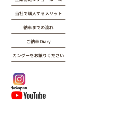
当社で購入するメリット
納車までの流れ
ご納車 Diary
カングーをお譲りください