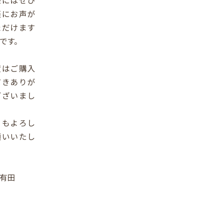
軽にお声が
ただけます
です。
度はご購入
だきありが
ございまし
ともよろし
願いいたし
有田