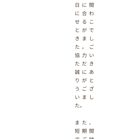
日に間
に合わ
せるこ
とがで
きまし
た。ご
協力い
ただき
誠にあ
りがと
うござ
いまし
た。
また、
短期間
でご納