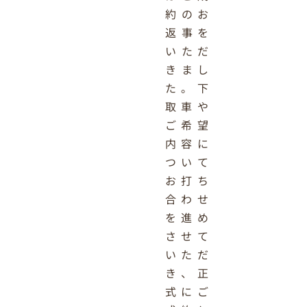
約のお
返事を
いただ
きまし
た。下
取車や
ご希望
内容に
ついて
お打ち
合わせ
を進め
させて
いただ
き、正
式にご