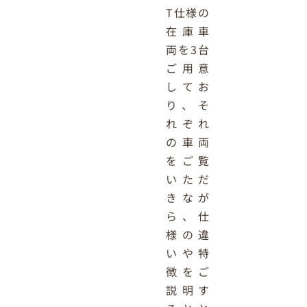
T仕様の
在庫車
両を3台
ご用意
してお
り、そ
れぞれ
の車両
をご覧
いただ
きなが
ら、仕
様の違
いや特
徴をご
説明す