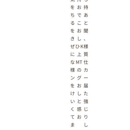
をお持
ちであ
ること
をお聞
きし、
ぜひK様
に上質
なMT仕
様のカ
ングー
をお届
けした
いと強
く感じ
ており
まし