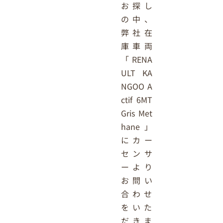
お探し
の中、
弊社在
庫車両
「RENA
ULT KA
NGOO A
ctif 6MT
Gris Met
hane」
にカー
センサ
ーより
お問い
合わせ
をいた
だきま