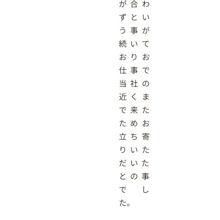
が合わ
ずとい
う事が
続いて
おりお
仕事で
当社の
近くま
で来た
ためお
立ち寄
りいた
だいた
との事
でし
た。