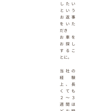
したい
という
お返事
をいた
だき
お車を
お探し
するこ
とに。
当社の
経験
上、長
くても
２～３
週間ほ
どお時