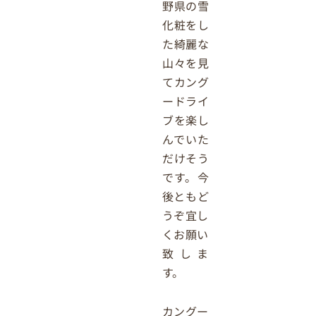
野県の雪
化粧をし
た綺麗な
山々を見
てカング
ードライ
ブを楽し
んでいた
だけそう
です。今
後ともど
うぞ宜し
くお願い
致しま
す。
カングー