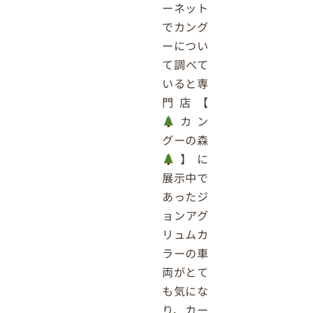
ーネット
でカング
ーについ
て調べて
いると専
門店【
カン
グーの森
】に
展示中で
あったジ
ョンアグ
リュムカ
ラーの車
両がとて
も気にな
り、カー