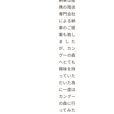
納車は提
携の陸送
専門会社
による納
車のご提
案も致し
ました
が、カン
グーの森
へとても
興味を持
っていた
だいた為
に一度は
カングー
の森に行
ってみた