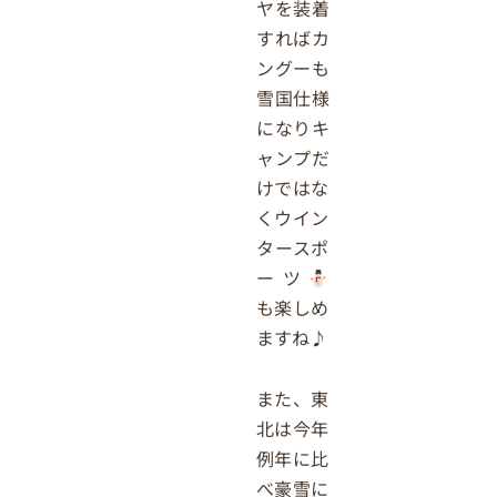
ヤを装着
すればカ
ングーも
雪国仕様
になりキ
ャンプだ
けではな
くウイン
タースポ
ーツ
も楽しめ
ますね♪
また、東
北は今年
例年に比
べ豪雪に