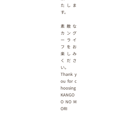
たしま
す。
素敵な
カング
ーライ
フをお
楽しみ
くださ
い。
Thank y
ou for c
hoosing
KANGO
O NO M
ORI