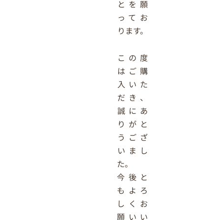
とを願
ってお
ります。
この度
はご購
入いた
だき、
誠にあ
りがと
うござ
いまし
た。
今後と
もよろ
しくお
願いい