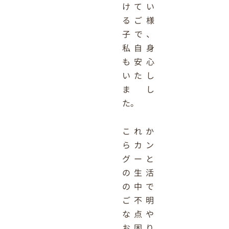
けてい
るご様
子で、
私自身
も安心
いたし
まし
た。
これか
らカン
グーと
の生活
の中で
ご不明
な点や
お困り