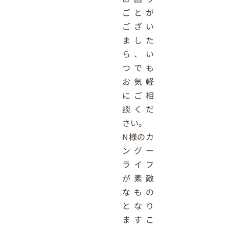
ごとが
ござい
ました
ら、い
つでも
お気軽
にご相
談くだ
さい。
N様のカ
ングー
ライフ
が素敵
なもの
となり
ますこ