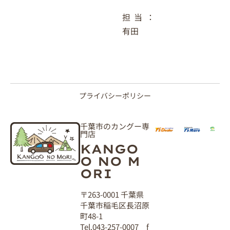
担当：
有田
プライバシーポリシー
千葉市のカングー専
門店
KANGO
O NO M
ORI
〒263-0001 千葉県
千葉市稲毛区長沼原
町48-1
Tel.043-257-0007 f