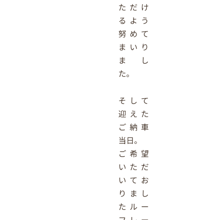
ただけ
るよう
努めて
まいり
まし
た。
そして
迎えた
ご納車
当日。
ご希望
いただ
いてお
りまし
たルー
フレー