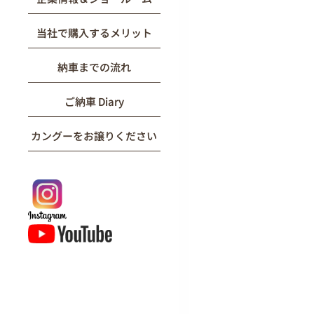
当社で購入するメリット
納車までの流れ
ご納車 Diary
カングーをお譲りください