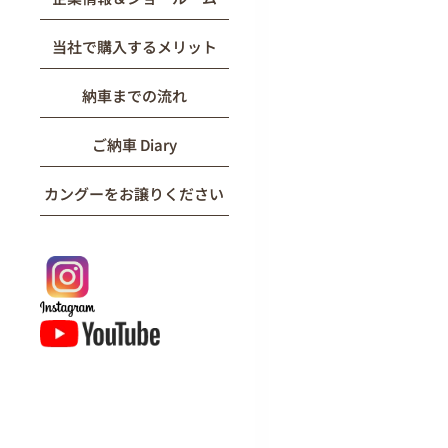
当社で購入するメリット
納車までの流れ
ご納車 Diary
カングーをお譲りください