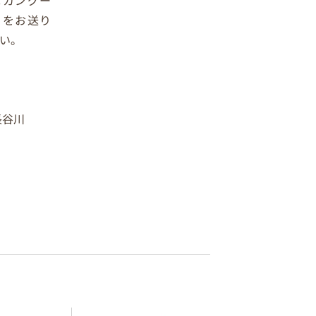
フをお送り
い。
長谷川