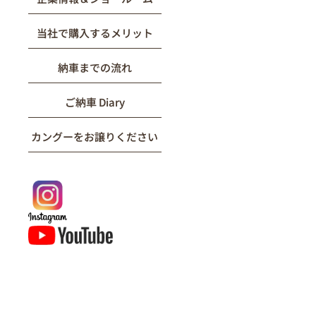
当社で購入するメリット
納車までの流れ
ご納車 Diary
カングーをお譲りください