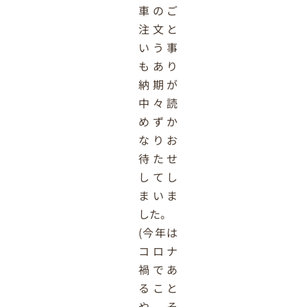
車のご
注文と
いう事
もあり
納期が
中々読
めずか
なりお
待たせ
してし
まいま
した。
(今年は
コロナ
禍であ
ること
や、そ