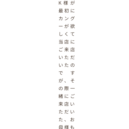
K様が
最初に
カング
ーが欲
しくて
当店に
ご来店
いただ
いたの
です
が、そ
の際一
緒にご
来店い
ただい
た、お
母様も