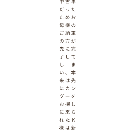
中古車
だった
ためお
母様の
ご納車
の方が
先に完
了して
しま
い、本
来は先
にカン
グーを
お探し
に来ら
れたＫ
様は新