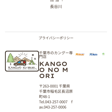
長谷川
プライバシーポリシー
千葉市のカングー専
門店
KANGO
O NO M
ORI
〒263-0001 千葉県
千葉市稲毛区長沼原
町48-1
Tel.043-257-0007 f
ax.043-257-0006