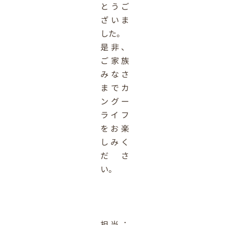
とうご
ざいま
した。
是非、
ご家族
みなさ
までカ
ングー
ライフ
をお楽
しみく
ださ
い。
担当：