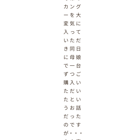
カング
ーを大
変気に
入って
いただ
き同日
に母娘
で一台
ずつご
購入い
ただい
たとい
うお話
だった
のです
が・・・