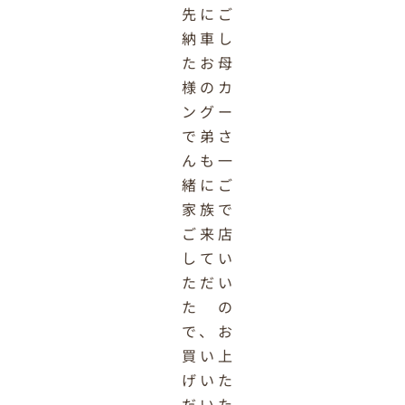
先にご
納車し
たお母
様のカ
ングー
で弟さ
んも一
緒にご
家族で
ご来店
してい
ただい
たの
で、お
買い上
げいた
だいた