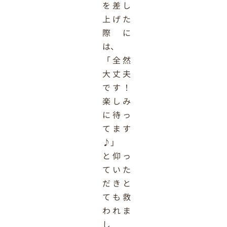
を差し
上げた
際に
は、
「全然
大丈夫
です！
楽しみ
に待っ
てます
♪」
と仰っ
ていた
だきと
ても救
われま
し