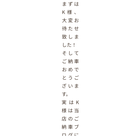
まずは
K様、
大変お
待たせ
致しま
した！
そして
ご納車
おめで
とうご
ざいま
す。
実はK
様は当
店のご
納車ブ
ログに