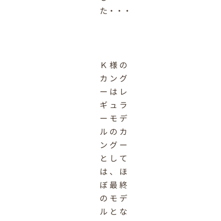
た・・・
Ｋ様の
カング
ーはレ
ギュラ
ーモデ
ルのカ
ングー
として
は、ほ
ぼ最終
のモデ
ルとな