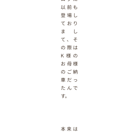
以前も
登場し
ており
まし
て、そ
の際は
K様の
お母様
のご納
車だっ
たんで
す。
本来は