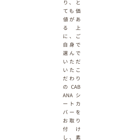
り、と
ても価
値があ
る上
に、ご
自身で
選んで
いただ
いたこ
だわり
のCAB
ANAシ
ートカ
バーを
お取り
付け
し、素