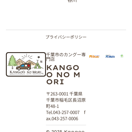
プライバシーポリシー
千葉市のカングー専
門店
KANGO
O NO M
ORI
〒263-0001 千葉県
千葉市稲毛区長沼原
町48-1
Tel.043-257-0007 f
ax.043-257-0006
© 2025 Kangoo