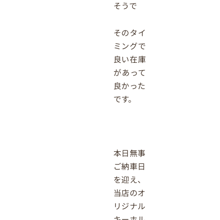
そうで
そのタイ
ミングで
良い在庫
があって
良かった
です。
本日無事
ご納車日
を迎え、
当店のオ
リジナル
キーホル