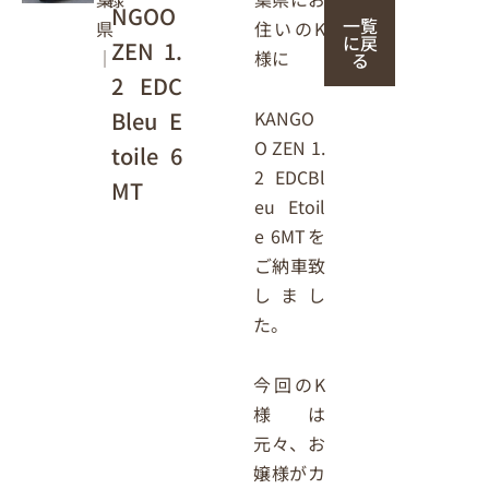
NGOO
一覧
住いのK
県
に戻
ZEN 1.
様に
｜
る
2 EDC
Bleu E
KANGO
O ZEN 1.
toile 6
2 EDCBl
MT
eu Etoil
e 6MTを
ご納車致
しまし
た。
今回のK
様は
元々、お
嬢様がカ