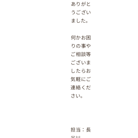
ありがと
うござい
ました。
何かお困
りの事や
ご相談等
ございま
したらお
気軽にご
連絡くだ
さい。
担当：長
谷川