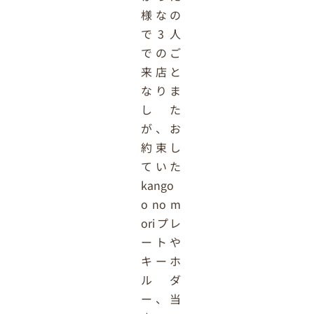
様なの
で3人
でのご
来店と
なりま
した
が、お
約束し
ていた
kango
o no m
oriプレ
ートや
キーホ
ルダ
ー、当