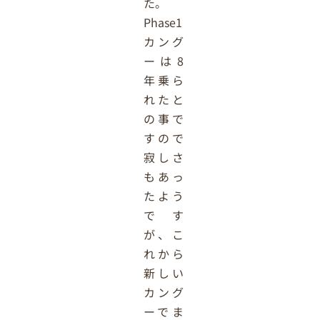
た。
Phase1
カング
ーは8
年乗ら
れたと
の事で
すので
寂しさ
もあっ
たよう
です
が、こ
れから
新しい
カング
ーでま