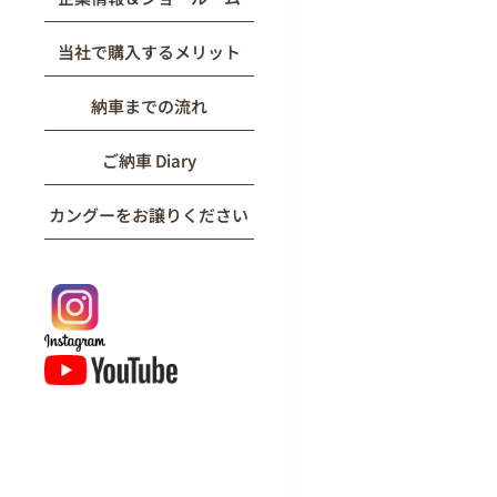
当社で購入するメリット
納車までの流れ
ご納車 Diary
カングーをお譲りください