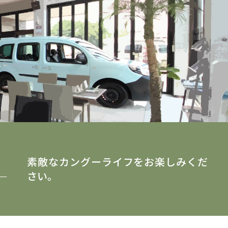
y
素敵なカングーライフをお楽しみくだ
さい。