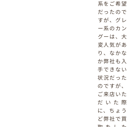
系をご希望
だったので
すが、グレ
ー系のカン
グーは、大
変人気があ
り、なかな
か弊社も入
手できない
状況だった
のですが、
ご来店いた
だいた際
に、ちょう
ど弊社で買
取をした