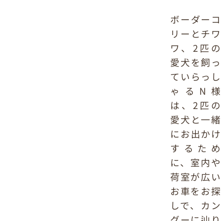
ボーダーコ
リーとチワ
ワ、2匹の
愛犬を飼っ
ていらっし
ゃるN様
は、2匹の
愛犬と一緒
にお出かけ
するため
に、室内や
荷室が広い
お車をお探
しで、カン
グーに辿り