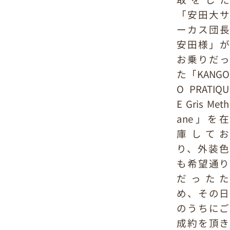
「安田大サ
ーカス団長
安田様」が
お乗りだっ
た「KANGO
O PRATIQU
E Gris Meth
ane」を在
庫してお
り、外装色
も希望通り
だったた
め、その日
のうちにご
成約を頂き