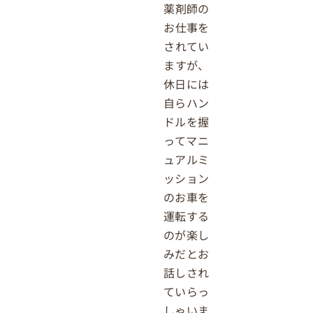
薬剤師の
お仕事を
されてい
ますが、
休日には
自らハン
ドルを握
ってマニ
ュアルミ
ッション
のお車を
運転する
のが楽し
みだとお
話しされ
ていらっ
しゃいま