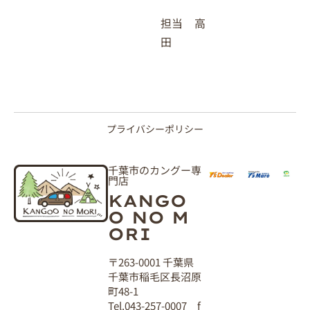
担当 高
田
プライバシーポリシー
千葉市のカングー専
門店
KANGO
O NO M
ORI
〒263-0001 千葉県
千葉市稲毛区長沼原
町48-1
Tel.043-257-0007 f