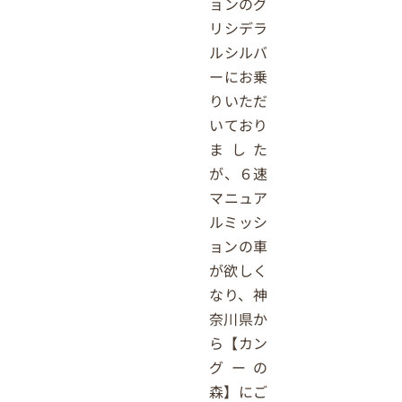
ョンのグ
リシデラ
ルシルバ
ーにお乗
りいただ
いており
ました
が、６速
マニュア
ルミッシ
ョンの車
が欲しく
なり、神
奈川県か
ら【カン
グーの
森】にご