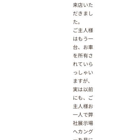
来店いた
だきまし
た。
ご主人様
はもう一
台、お車
を所有さ
れていら
っしゃい
ますが、
実は以前
にも、ご
主人様お
一人で弊
社展示場
へカング
ーを見に