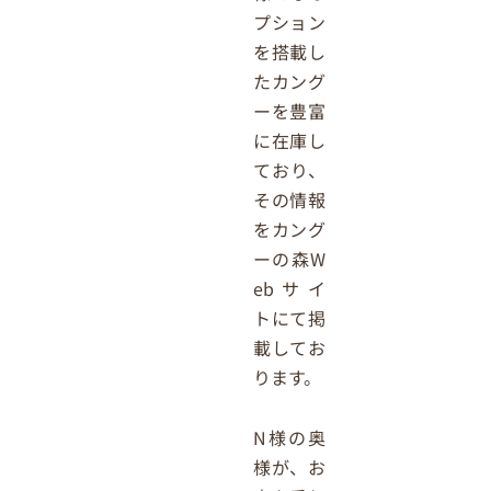
プション
を搭載し
たカング
ーを豊富
に在庫し
ており、
その情報
をカング
ーの森W
ebサイ
トにて掲
載してお
ります。
N
様の奥
様が、お