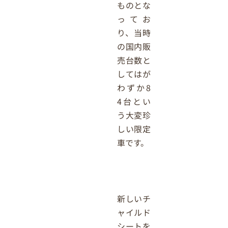
ものとな
ってお
り、当時
の国内販
売台数と
してはが
わずか8
4台とい
う大変珍
しい限定
車です。
新しいチ
ャイルド
シートを