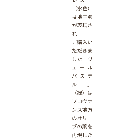
（水色）
は地中海
が表現さ
れ
ご購入い
ただきま
した「ヴ
ェール
パステ
ル」
（緑）は
プロヴァ
ンス地方
のオリー
ブの葉を
再現した