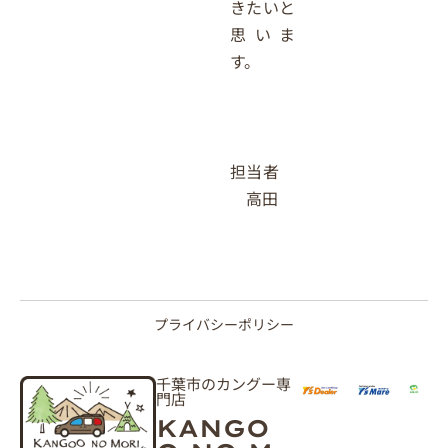
きたいと
思いま
す。
担当者
高田
プライバシーポリシー
千葉市のカングー専
門店
KANGO