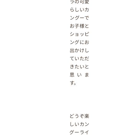
ラの可愛
らしいカ
ングーで
お子様と
ショッピ
ングにお
出かけし
ていただ
きたいと
思いま
す。
どうぞ楽
しいカン
グーライ