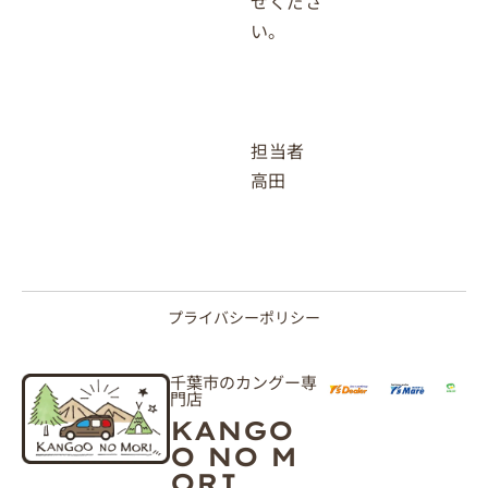
せくださ
い。
担当者
高田
プライバシーポリシー
千葉市のカングー専
門店
KANGO
O NO M
ORI