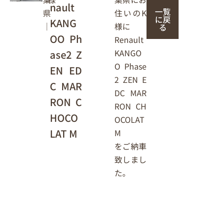
nault
一覧
住いのK
県
に戻
KANG
様に
｜
る
OO Ph
Renault
KANGO
ase2 Z
O Phase
EN ED
2 ZEN E
C MAR
DC MAR
RON C
RON CH
HOCO
OCOLAT
LAT M
M
をご納車
致しまし
た。