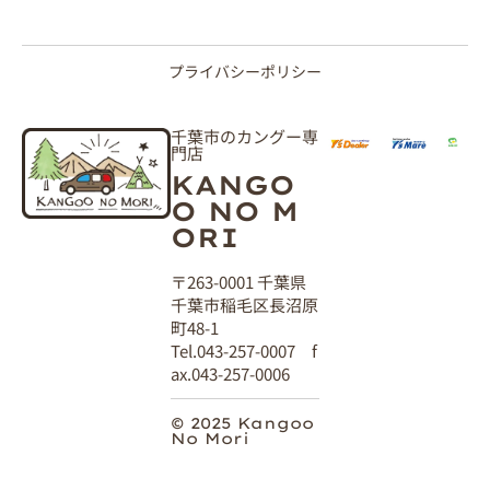
プライバシーポリシー
千葉市のカングー専
門店
KANGO
O NO M
ORI
〒263-0001 千葉県
千葉市稲毛区長沼原
町48-1
Tel.043-257-0007 f
ax.043-257-0006
© 2025 Kangoo
No Mori