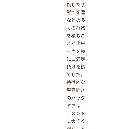
倒した状
態で楽器
などの多
くの荷物
を積むこ
とが出来
る点を特
にご満足
頂けた様
でした。
特徴的な
観音開き
のバック
ドアは、
１８０度
に大きく
開くこと