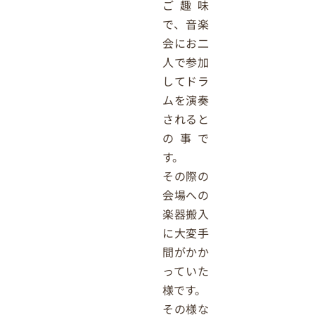
ご趣味
で、音楽
会にお二
人で参加
してドラ
ムを演奏
されると
の事で
す。
その際の
会場への
楽器搬入
に大変手
間がかか
っていた
様です。
その様な