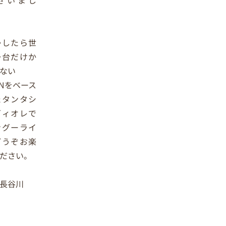
かしたら世
一台だけか
ない
ZENをベース
たタンタシ
ヴィオレで
ングーライ
どうぞお楽
ださい。
長谷川