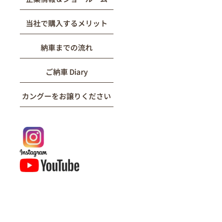
当社で購入するメリット
納車までの流れ
ご納車 Diary
カングーをお譲りください