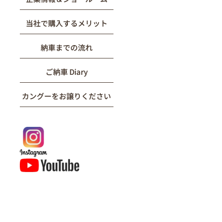
当社で購入するメリット
納車までの流れ
ご納車 Diary
カングーをお譲りください