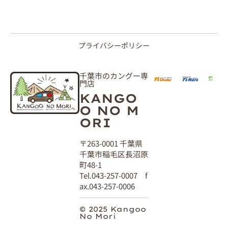
プライバシーポリシー
千葉市のカングー専
門店
KANGO
O NO M
ORI
〒263-0001 千葉県
千葉市稲毛区長沼原
町48-1
Tel.043-257-0007 f
ax.043-257-0006
© 2025 Kangoo
No Mori