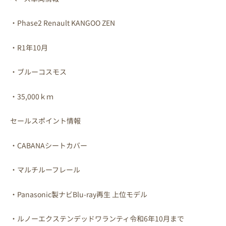
・Phase2 Renault KANGOO ZEN
・R1年10月
・ブルーコスモス
・35,000ｋｍ
セールスポイント情報
・CABANAシートカバー
・マルチルーフレール
・Panasonic製ナビBlu-ray再生 上位モデル
・ルノーエクステンデッドワランティ令和6年10月まで