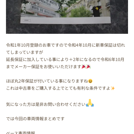
令和1年10月登録のお車ですので令和4年10月に新車保証は切れ
てしまっていますが
延長保証に加入している事により＋2年になるので令和6年10月
までメーカー保証をお使いいただけます
ほぼ丸2年保証が付いている事になりますね
これは中古車をご購入する上でとても有利な条件ですよ
気になった方は是非お問い合わせください
では今回の車両情報まとめです
ベース車両情報