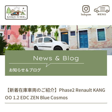
内
容
を
ス
キ
ッ
プ
News & Blog
お知らせ＆ブログ
【新着在庫車両のご紹介】Phase2 Renault KANG
OO 1.2 EDC ZEN Blue Cosmos