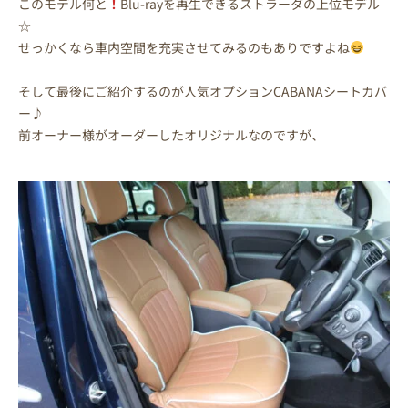
このモデル何と
！
Blu-rayを再生できるストラーダの上位モデル
☆
せっかくなら車内空間を充実させてみるのもありですよね
そして最後にご紹介するのが人気オプションCABANAシートカバ
ー♪
前オーナー様がオーダーしたオリジナルなのですが、