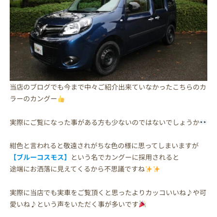
当店のブログでも今まで中々ご紹介出来ていなかったこちらのカ
ラーのカングー
実際にご覧になった事がある方も少ないのではないでしょうか
紺色と言われると敬遠されがちな色の様に思ってしまいますが
【ブルーコスモス】
という名でカングーに採用されると
途端にお洒落に見えてくるから不思議ですね
実際に当店でも実車をご覧頂くと思ったよりカッコいいね♪や可
愛いね♪という声をいただく事が多いです