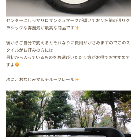
センターにしっかりロザンジュマークが輝いており名前の通りク
ラシックな雰囲気が最高な商品です
後からご自分で変えるとそれなりに費用がかさみますのでこのス
タイルがお好みの方には
最初から入っているものをお選びいただく方がお得でおすすめで
すよ
次に、おなじみマルチルーフレール