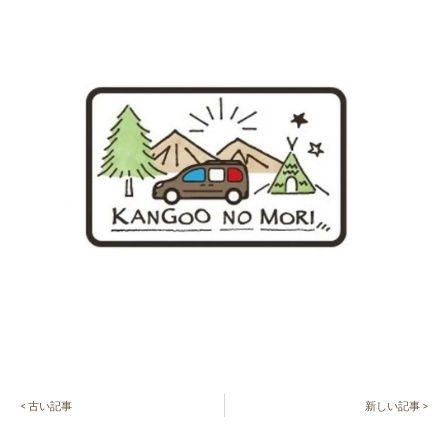
< 古い記事
新しい記事 >