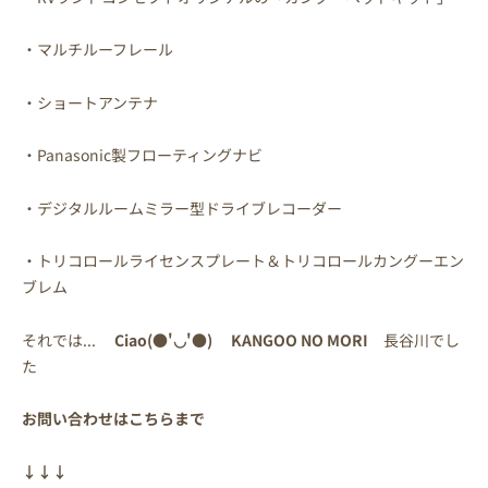
・マルチルーフレール
・ショートアンテナ
・Panasonic製フローティングナビ
・デジタルルームミラー型ドライブレコーダー
・トリコロールライセンスプレート＆トリコロールカングーエン
ブレム
それでは...
Ciao(
●
'◡'
●
) KANGOO NO
MORI
長谷川でし
た
お問い合わせはこちらまで
↓↓↓