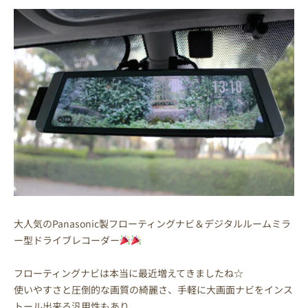
大人気のPanasonic製フローティングナビ＆デジタルルームミラ
ー型ドライブレコーダー
フローティングナビは本当に最近増えてきましたね☆
使いやすさと圧倒的な画質の綺麗さ、手軽に大画面ナビをインス
トール出来る汎用性もあり