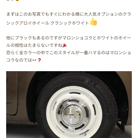
まずはこのお写真でもすぐにわかる様に大人気オプションのクラ
シックアロイホイール クラシックホワイト
他にブラックもあるのですがマロンショコラとホワイトのホイー
ルの相性はたまらないですね
恐らく全カラーの中でこのスタイルが一番ハマるのはマロンショ
コラなのでは