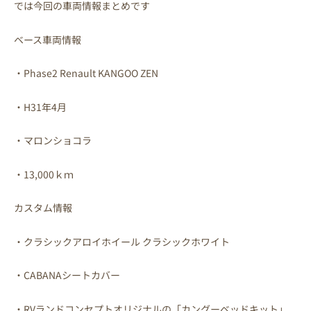
では今回の車両情報まとめです
ベース車両情報
・Phase2 Renault KANGOO ZEN
・H31年4月
・マロンショコラ
・13,000ｋｍ
カスタム情報
・クラシックアロイホイール クラシックホワイト
・CABANAシートカバー
・RVランドコンセプトオリジナルの「カングーベッドキット」