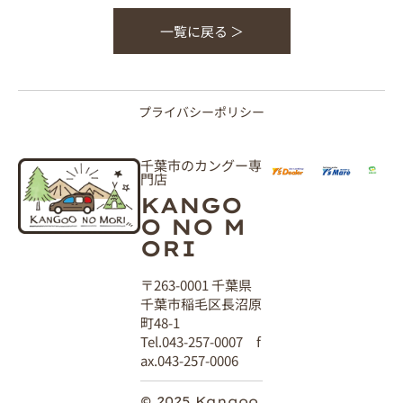
一覧に戻る ＞
プライバシーポリシー
千葉市のカングー専
門店
KANGO
O NO M
ORI
〒263-0001 千葉県
千葉市稲毛区長沼原
町48-1
Tel.043-257-0007 f
ax.043-257-0006
© 2025 Kangoo