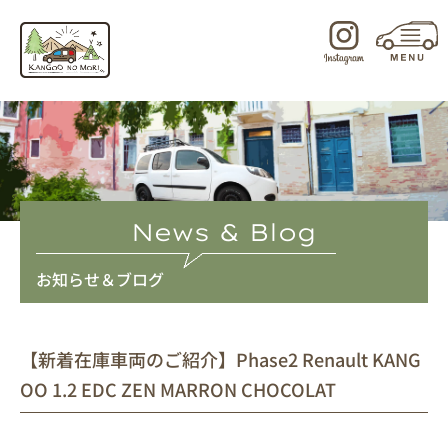
内
容
を
ス
キ
ッ
プ
News & Blog
お知らせ＆ブログ
【新着在庫車両のご紹介】Phase2 Renault KANG
OO 1.2 EDC ZEN MARRON CHOCOLAT