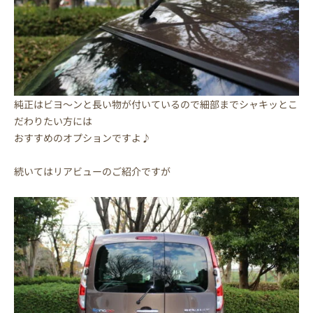
純正はビヨ～ンと長い物が付いているので細部までシャキッとこ
だわりたい方には
おすすめのオプションですよ♪
続いてはリアビューのご紹介ですが