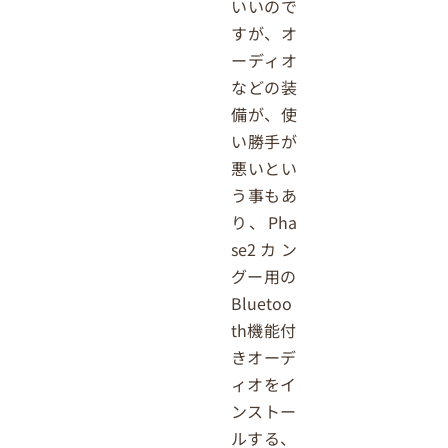
いいので
すが、オ
ーディオ
などの装
備が、使
い勝手が
悪いとい
う事もあ
り、Pha
se2カン
グー用の
Bluetoo
th機能付
きオーデ
ィオをイ
ンストー
ルする、