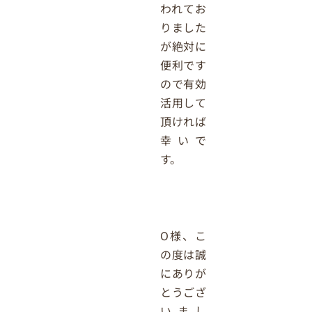
われてお
りました
が絶対に
便利です
ので有効
活用して
頂ければ
幸いで
す。
O様、こ
の度は誠
にありが
とうござ
いまし