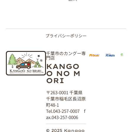
プライバシーポリシー
千葉市のカングー専
門店
KANGO
O NO M
ORI
〒263-0001 千葉県
千葉市稲毛区長沼原
町48-1
Tel.043-257-0007 f
ax.043-257-0006
© 2025 Kangoo