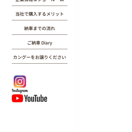
当社で購入するメリット
納車までの流れ
ご納車 Diary
カングーをお譲りください