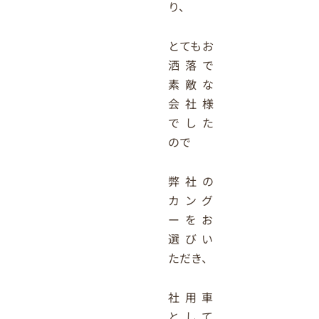
り、
とてもお
洒落で
素敵な
会社様
でした
ので
弊社の
カング
ーをお
選びい
ただき、
社用車
として