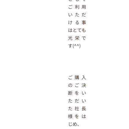
ご利用
いただ
ける事
はとても
光栄で
す(^^)
ご購入
のご決
断をい
ただい
た社長
様をは
じめ、