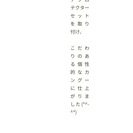
テクター
セット
を取り
付け、
こだわ
りのあ
る個性
的なカ
ングー
に仕上
がりま
した(*^-
^*)