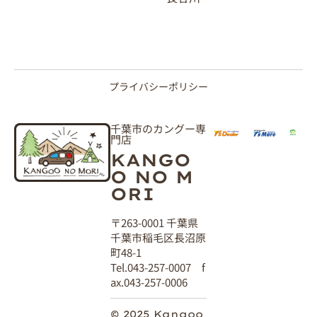
プライバシーポリシー
千葉市のカングー専
門店
KANGO
O NO M
ORI
〒263-0001 千葉県
千葉市稲毛区長沼原
町48-1
Tel.043-257-0007 f
ax.043-257-0006
© 2025 Kangoo