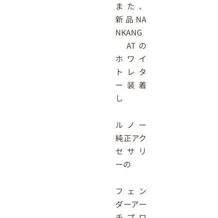
また、
新品NA
NKANG
ATの
ホワイ
トレタ
ー装着
し
ルノー
純正アク
セサリ
ーの
フェン
ダーアー
チプロ