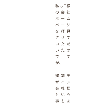
私もT様
の会社
ホーム
ページ
を拝見
させて
いただ
いたの
です
が、
建築デ
ザイン
会社様
という
事もあ