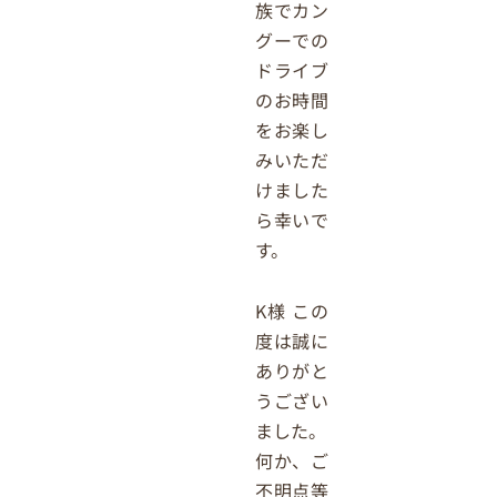
族でカン
グーでの
ドライブ
のお時間
をお楽し
みいただ
けました
ら幸いで
す。
K様 この
度は誠に
ありがと
うござい
ました。
何か、ご
不明点等