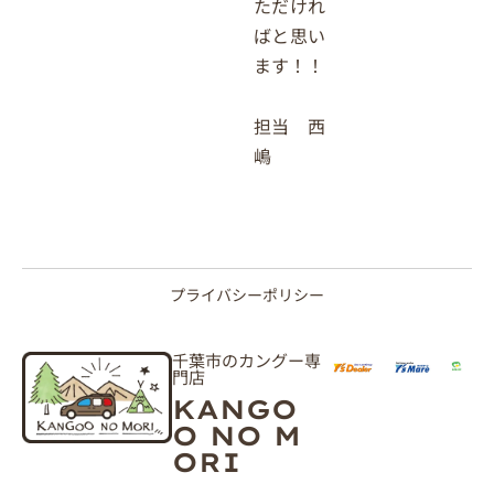
ただけれ
ばと思い
ます！！
担当 西
嶋
プライバシーポリシー
千葉市のカングー専
門店
KANGO
O NO M
ORI