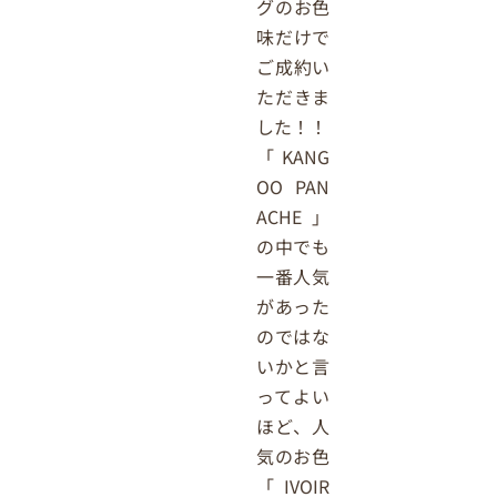
グのお色
味だけで
ご成約い
ただきま
した
！！
「KANG
OO PAN
ACHE」
の中でも
一番人気
があった
のではな
いかと言
ってよい
ほど、人
気のお色
「IVOIR