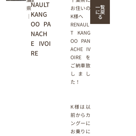
NAULT
一覧
お住いの
県
に戻
KANG
K様へ
｜
る
OO PA
RENAUL
T KANG
NACH
OO PAN
E IVOI
ACHE IV
RE
OIREを
ご納車致
しまし
た！
K様は以
前からカ
ングーに
お乗りに